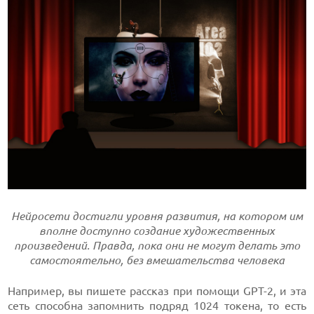
Нейросети достигли уровня развития, на котором им
вполне доступно создание художественных
произведений. Правда, пока они не могут делать это
самостоятельно, без вмешательства человека
Например, вы пишете рассказ при помощи GPT-2, и эта
сеть способна запомнить подряд 1024 токена, то есть