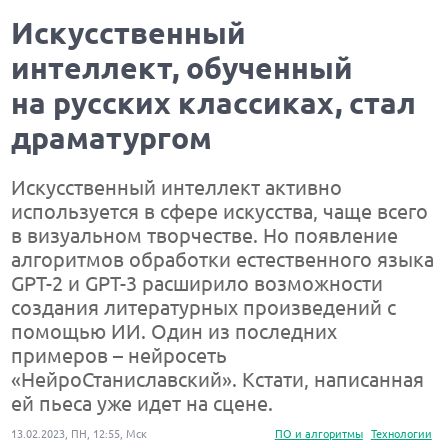
Искусственный
интеллект, обученный
на русских классиках, стал
драматургом
Искусственный интеллект активно
используется в сфере искусства, чаще всего
в визуальном творчестве. Но появление
алгоритмов обработки естественного языка
GPT-2 и GPT-3 расширило возможности
создания литературных произведений с
помощью ИИ. Один из последних
примеров – нейросеть
«НейроСтаниславский». Кстати, написанная
ей пьеса уже идет на сцене.
13.02.2023, ПН, 12:55, Мск
ПО и алгоритмы
Технологии