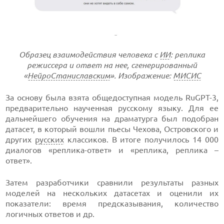
Образец взаимодействия человека с
ИИ
: реплика
режиссера и ответ на нее, сгенерированный
«
НейроСтаниславским
». Изображение:
МИСИС
За основу была взята общедоступная модель RuGPT-3,
предварительно наученная русскому языку. Для ее
дальнейшего обучения на драматурга был подобран
датасет, в который вошли пьесы Чехова, Островского и
других
русских
классиков. В итоге получилось 14 000
диалогов «реплика-ответ» и «реплика, реплика –
ответ».
Затем разработчики сравнили результаты разных
моделей на нескольких датасетах и оценили их
показатели: время предсказывания, количество
логичных ответов и др.