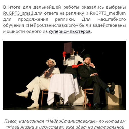
В итоге для дальнейшей работы оказались выбраны
RuGPT3_small
для ответа на реплику и RuGPT3_medium
для продолжения реплики. Для масштабного
обучения «НейроСтаниславского» были задействованы
мощности одного из
суперкомпьютеров
.
Пьеса, написанная «НейроСтаниславским» по мотивам
«Моей жизни в искусстве», уже идет на театральной