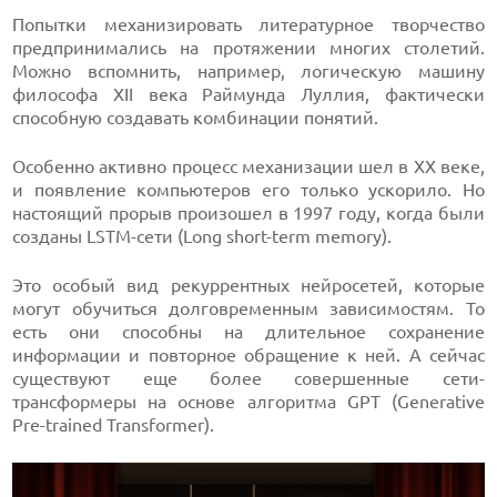
Попытки механизировать литературное творчество
предпринимались на протяжении многих столетий.
Можно вспомнить, например, логическую машину
философа XII века Раймунда Луллия, фактически
способную создавать комбинации понятий.
Особенно активно процесс механизации шел в XX веке,
и появление компьютеров его только ускорило. Но
настоящий прорыв произошел в 1997 году, когда были
созданы LSTM-сети (Long short-term memory).
Это особый вид рекуррентных нейросетей, которые
могут обучиться долговременным зависимостям. То
есть они способны на длительное сохранение
информации и повторное обращение к ней. А сейчас
существуют еще более совершенные сети-
трансформеры на основе алгоритма GPT (Generative
Pre-trained Transformer).