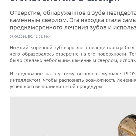
Отверстие, обнаруженное в зубе неандерта
каменным сверлом. Эта находка стала сам
преднамеренного лечения зубов и использ
07.06.2026, ВС, 12:05, Мск
Нижний коренной зуб взрослого неандертальца был в
чего образовалось отверстие на его поверхности. Т
было сделано небольшим каменным сверлом, использ
Исследование на эту тему вышло в журнале PLOS
интеллектом, чтобы распознать возможность лечени
успешного выполнения этой процедуры.