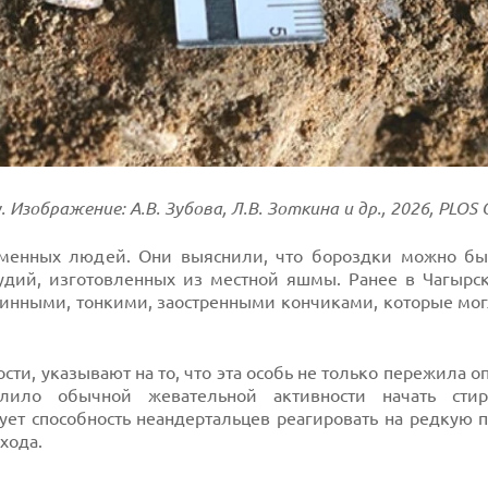
Изображение: А.В. Зубова, Л.В. Зоткина и др., 2026, PLOS 
еменных людей. Они выяснили, что бороздки можно бы
дий, изготовленных из местной яшмы. Ранее в Чагырс
инными, тонкими, заостренными кончиками, которые мог
ти, указывают на то, что эта особь не только пережила о
лило обычной жевательной активности начать стир
ует способность неандертальцев реагировать на редкую 
хода.