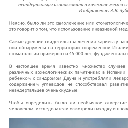
неандертальцы использовали в качестве места с
Изображение: А.В. Зубо
Неясно, было ли это самолечение или стоматологиче
это говорит о том, что использование инвазивной ме
Самые древние свидетельства лечения кариеса у наш
они обнаружены на территории современной Италии
стоматологии примерно на 45 000 лет, фундаменталь
В настоящее время известно множество случаев
различных археологических памятниках в Испании 
ребенком с синдромом Дауна и употребляли лекарств
содержанием углеводов не способствовал развити
неандертальцев очень скудные.
Чтобы определить, было ли необычное отверстие
человеком, исследователи осмотрели находку и пров