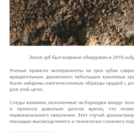
Этот зуб был впервые обнаружен в 2016 году. 
Ученые провели эксперименты на трех зубах совр
вращательным движением небольших каменных ору
были найдены многочисленные образцы орудий с дл
для этой цели.
Следы жевания, наложенные на бороздки вокруг полос
и прожила довольно долгое время, что позво
первоначального сверления. Этот случай демонстрир
помощью высокоцелевого и технически сложного под