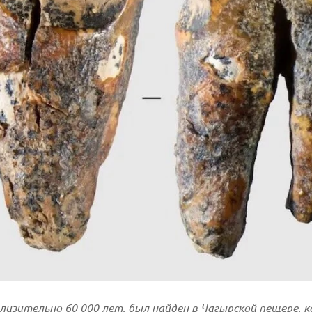
лизительно 60 000 лет, был найден в Чагырской пещере, 