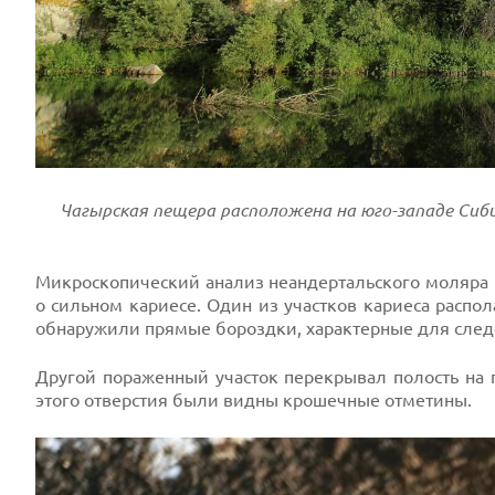
Чагырская пещера расположена на юго-западе Сиб
Микроскопический анализ неандертальского моляра 
о сильном кариесе. Один из участков кариеса распол
обнаружили прямые бороздки, характерные для след
Другой пораженный участок перекрывал полость на п
этого отверстия были видны крошечные отметины.