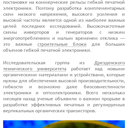
постановке на коммерческие рельсы гибкой печатной
электроники. Поэтому разработка комплементарных
схем низкого напряжения, высокого усиления и
высокой частоты является одной из наиболее важных
целей последних исследований. Высокочастотные
схемы инверторов и генераторов с низким
энергопотреблением и малым временем отклика —
это важные
строительные блоки
для больших
объемов гибкой печатной электроники.
Исследовательская группа из
Дрезденского
технического университета
работает над новыми
органическими материалами и устройствами, которые
нужны для обеспечения высокой производительности,
гибкости и возможно даже биосовместимости
электроники и оптоэлектроники. Всего несколько
месяцев назад ученые объявили о важном прорыве в
разработке эффективных печатных и регулируемых
вертикальных органических транзисторов.