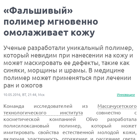
«Фальшивый»
полимер мгновенно
омолаживает кожу
Ученые разработали уникальный полимер,
который невидим при нанесении на кожу и
может маскировать ее дефекты, такие как
синяки, морщины и шрамы. В медицине
полимер может применяться при лечении
ран и ожогов
10.05.2016, ВТ, 21:44, Мск
Инновации
Команда исследователей из
Массачусетского
технологического института
совместно с
косметической компанией Olivo разработала
полисилоксановый полимер, который может
имитировать свойства естественной молодой кожи,
включая эластичность, отражение и рассеяние света.