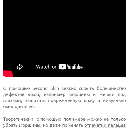
С помощью Second Skin можно скрыть большинство
дефектов кожи, например морщины и мешки под
глазами, защитить поврежденную кожу и визуально
омолодить ее.
Теоретически, с помощью полимера можно не только
убрать морщины, но даже поменять
отпечатки пальцев