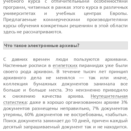
учебного курса с отличительными особенностями
программ, читаемых в рамках этого курса в различных
университетах и учебных центрах Европы.
Предлагаемые коммерческими производителями
курсы обучения конкретным решениям в этой области
здесь не рассматриваются.
Что такое электронные архивы?
С давних времен люди пользуются архивами.
Настенные росписи в
египетских
пирамидах уже были
своего рода архивом. В течение тысяч лет принцип
архивного дела не менялся — так или иначе,
коллекция бумажных документов занимала все
больше и больше места. Это неизменно приводило
к снижению качества архива.
Неутешительная
статистика
: даже в хорошо организованном архиве 3%
документов размещены неправильно, 7% документов
утеряны, 60% документов не востребованы, «забыты».
Поиск документа занимает до 10 дней, причем каждый
десятый запрашиваемый документ так и не находится.