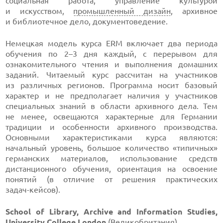
социальная работа, управление культурой
и искусством,
промышленный дизайн
, архивное
и библиотечное дело, документоведение.
Немецкая модель курса ERM включает два периода
обучения по 2–3 дня каждый, с перерывом для
ознакомительного чтения и выполнения домашних
заданий. Читаемый курс рассчитан на участников
из различных регионов. Программа носит базовый
характер и не предполагает наличия у участников
специальных знаний в области архивного дела. Тем
не менее, освещаются характерные для Германии
традиции и особенности архивного производства.
Основными характеристиками курса являются:
начальный уровень, большое количество «типичных»
германских материалов, использование средств
дистанционного обучения, ориентация на освоение
понятий (в отличие от решения практических
задач-кейсов
).
School of Library, Archive and Information Studies,
University College London
(Великобритания)