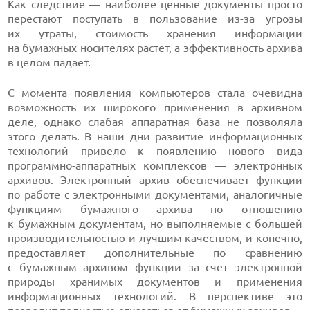
Как следствие — наиболее ценные документы просто
перестают поступать в пользование
из-за
угрозы
их утраты, стоимость хранения информации
на бумажных носителях растет, а эффективность архива
в целом падает.
С момента появления компьютеров стала очевидна
возможность их широкого применения в архивном
деле, однако слабая аппаратная база не позволяла
этого делать. В наши дни развитие информационных
технологий привело к появлению нового вида
программно-аппаратных
комплексов — электронных
архивов. Электронный архив обеспечивает функции
по работе с электронными документами, аналогичные
функциям бумажного архива по отношению
к бумажным документам, но выполняемые с большей
производительностью и лучшим качеством, и конечно,
предоставляет дополнительные по сравнению
с бумажным архивом функции за счет электронной
природы хранимых документов и применения
информационных технологий. В перспективе это