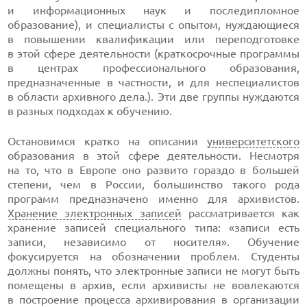
и информационных наук и последипломное
образование), и специалисты с опытом, нуждающиеся
в повышении квалификации или переподготовке
в этой сфере деятельности (краткосрочные программы
в центрах профессионального образования,
предназначенные в частности, и для неспециалистов
в области архивного дела.). Эти две группы нуждаются
в разных подходах к обучению.
Остановимся кратко на описании
университетского
образования в этой сфере деятельности. Несмотря
на то, что в Европе оно развито гораздо в большей
степени, чем в России, большинство такого рода
программ предназначено именно для архивистов.
Хранение электронных записей
рассматривается как
хранение записей специального типа: «записи есть
записи, независимо от носителя». Обучение
фокусируется на обозначении проблем. Студенты
должны понять, что электронные записи не могут быть
помещены в архив, если архивисты не вовлекаются
в построение процесса архивирования в организации