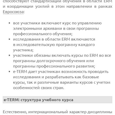
способствуют стандартизации обучения в области ERM
и координации усилий в этом направлении в рамках
Евросоюза
:
все участники включают курс по управлению
электронными архивами в свои программы
профессионального обучения;
исследования в области ERM включаются
в исследовательскую программу каждого
участника;
участники обязаны включать курсы по ERM во все
программы долгосрочного обучения или
программы профессионального развития;
e-TERM
дает участникам возможность проводить
исследования и разрабатывать как базовые
курсы, так и различные варианты курсов с учетом
особенностей своих стран.
e-TERM
: структура учебного курса
Естественно, интернациональный характер дисциплины