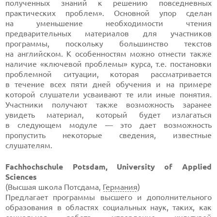
полученных знаний к решению повседневных
практических проблем». Основной упор сделан
на уменьшение необходимости чтения
предварительных материалов для участников
программы, поскольку большинство текстов
на английском. К особенностям можно отнести также
наличие «ключевой проблемы» курса, т.е. постановки
проблемной ситуации, которая рассматривается
в течение всех пяти дней обучения и на примере
которой слушатели усваивают те или иные понятия.
Участники получают также возможность заранее
увидеть материал, который будет излагаться
в следующем модуле — это дает возможность
пропустить некоторые сведения, известные
слушателям.
Fachhochschule Potsdam, University of Applied
Sciences
(Высшая школа Потсдама,
Германия
)
Предлагает программы высшего и дополнительного
образования в областях социальных наук, таких, как