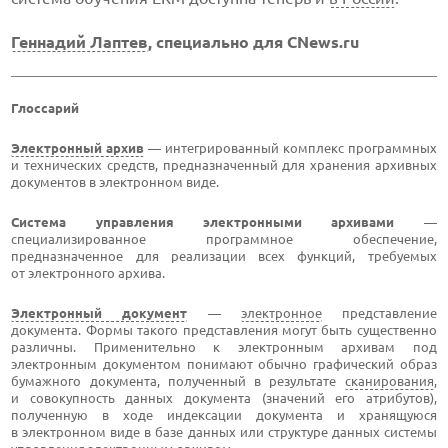
Геннадий Лаптев
, специально для CNews.ru
Глоссарий
Электронный архив
— интегрированный комплекс программных
и технических средств, предназначенный для хранения архивных
документов в электронном виде.
Система управления электронными архивами
—
специализированное программное обеспечение,
предназначенное для реализации всех функций, требуемых
от электронного архива.
Электронный документ
—
электронное
представление
документа. Формы такого представления могут быть существенно
различны. Применительно к электронным архивам под
электронным документом понимают обычно графический образ
бумажного документа, полученный в результате
сканирования
,
и совокупность данных документа (значений его атрибутов),
полученную в ходе индексации документа и хранящуюся
в электронном виде в базе данных или структуре данных системы