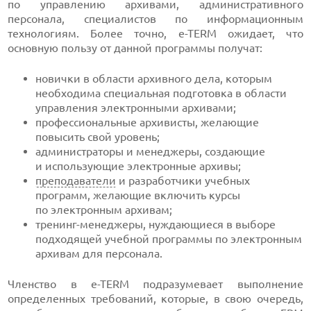
по управлению архивами, административного
персонала, специалистов по информационным
технологиям. Более точно,
e-TERM
ожидает, что
основную пользу от данной программы получат:
новички в области архивного дела, которым
необходима специальная подготовка в области
управления электронными архивами;
профессиональные архивисты, желающие
повысить свой уровень;
администраторы и менеджеры, создающие
и использующие электронные архивы;
преподаватели
и разработчики учебных
программ, желающие включить курсы
по электронным архивам;
тренинг-менеджеры
, нуждающиеся в выборе
подходящей учебной программы по электронным
архивам для персонала.
Членство в
e-TERM
подразумевает выполнение
определенных требований, которые, в свою очередь,