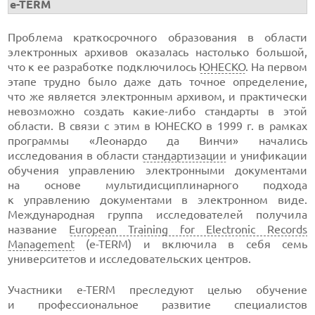
e-TERM
Проблема краткосрочного образования в области
электронных архивов оказалась настолько большой,
что к ее разработке подключилось
ЮНЕСКО
. На первом
этапе трудно было даже дать точное определение,
что же является электронным архивом, и практически
невозможно создать
какие-либо
стандарты в этой
области. В связи с этим в ЮНЕСКО в 1999 г. в рамках
программы «Леонардо да Винчи» начались
исследования в области
стандартизации
и унификации
обучения управлению электронными документами
на основе мультидисциплинарного подхода
к управлению документами в электронном виде.
Международная группа исследователей получила
название
European Training for Electronic Records
Management
(
e-TERM
) и включила в себя семь
университетов и исследовательских центров.
Участники
e-TERM
преследуют целью обучение
и профессиональное развитие специалистов