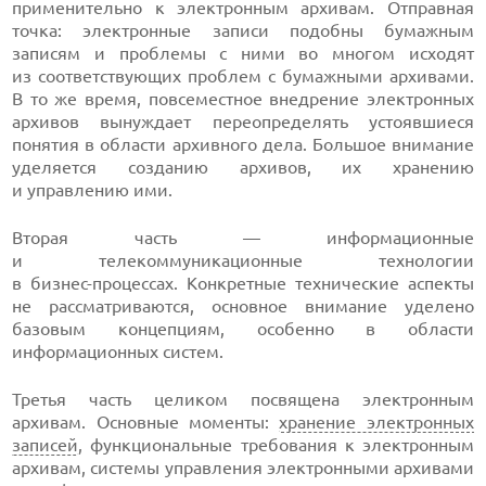
применительно к электронным архивам. Отправная
точка: электронные записи подобны бумажным
записям и проблемы с ними во многом исходят
из соответствующих проблем с бумажными архивами.
В то же время, повсеместное внедрение электронных
архивов вынуждает переопределять устоявшиеся
понятия в области архивного дела. Большое внимание
уделяется созданию архивов, их хранению
и управлению ими.
Вторая часть — информационные
и телекоммуникационные технологии
в
бизнес-процессах
. Конкретные технические аспекты
не рассматриваются, основное внимание уделено
базовым концепциям, особенно в области
информационных систем.
Третья часть целиком посвящена электронным
архивам. Основные моменты:
хранение электронных
записей
, функциональные требования к электронным
архивам, системы управления электронными архивами