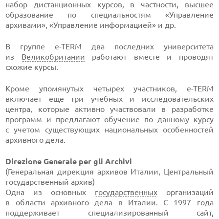
набор дистанционных курсов, в частности, высшее
образование по специальностям «Управление
архивами», «Управление информацией» и др.
В группе
e-TERM
два последних университета
из
Великобритании
работают вместе и проводят
схожие курсы.
Кроме упомянутых четырех участников,
e-TERM
включает еще три учебных и исследовательских
центра, которые активно участвовали в разработке
программ и предлагают обучение по данному курсу
с учетом существующих национальных особенностей
архивного дела.
Direzione Generale per gli Archivi
(Генеральная дирекция архивов Италии, Центральный
государственный архив)
Одна из основных
государственных
организаций
в области архивного дела в Италии. С 1997 года
поддерживает специализированный сайт,