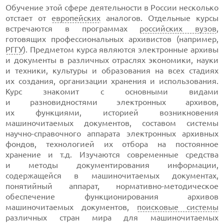
Обучение этой сфере деятельности в России несколько
отстает от
европейских
аналогов. Отдельные курсы
встречаются в программах
российских вузов
,
готовящих профессиональных архивистов (например,
РГГУ
). Предметом курса являются электронные архивы
и документы в различных отраслях экономики, науки
и техники, культуры и образования на всех стадиях
их создания, организации хранения и использования.
Курс знакомит с основными видами
и разновидностями электронных архивов,
их функциями, историей возникновения
машиночитаемых документов, составом системы
научно-справочного
аппарата электронных архивных
фондов, технологией их отбора на постоянное
хранение и т.д. Изучаются современные средства
и методы документирования информации,
содержащейся в машиночитаемых документах,
понятийный аппарат,
нормативно-методическое
обеспечение функционирования архивов
машиночитаемых документов,
поисковые системы
различных стран мира для машиночитаемых