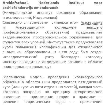
Archiefschool, Nederlands instituut voor
archiefonderwijs
en-onderzoek
(Нидерландский институт архивного образования
и исследований, Нидерланды)
Совместно с партнерами (университетом
Амстердама
и Амстердамским колледжем высшего
профессионального образования) предоставляет
академическое профессиональное образование для
студентов всех уровней. Институт также предоставляет
курсы повышения квалификации для специалистов
с высшим образованием. В 1998 году был создан
исследовательский центр, благодаря которому
институт выходит на лидирующие позиции в области
прикладных архивных наук.
Голландская
модель проведения краткосрочного
обучения в области ERM предполагает пятидневный
курс (или курс из пяти отдельных частей), каждая часть
которого построена по принципу «теоретическое
введение — приложение теории к практике —
решение теоретических задач — применение