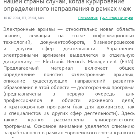
нашей страны случай, когда курирование
определенного направления в рамках меж
16.07.2004, ПТ, 05:04, Мск
Психология
Гуманитарные науки
Электронные архивы — относительно новая область
знания, лежащая на стыке информационных
технологий,
документооборота
,
бизнес-процессов
и других сфер деятельности. Управление
электронными архивами выделяется в отдельную
дисциплину — Electronic Records Management (ERM).
Предлагаемый материал включает общее
определение понятия «электронные архивы»,
описание существующих направлений развития
образования в этой области — долгосрочных программ
(предназначены в первую очередь для
профессионалов в области архивного дела)
и краткосрочных программ (как для архивистов, так
и специалистов из других сфер деятельности). Здесь
также кратко рассмотрены университетские
программы. Основное внимание уделяется описанию
разработанного в рамках Европейского союза краткого