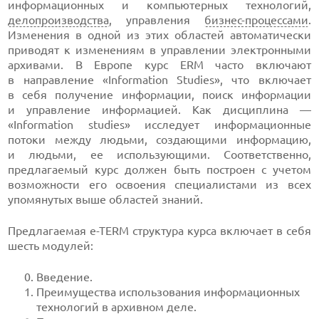
информационных и компьютерных технологий,
делопроизводства
, управления
бизнес-процессами
.
Изменения в одной из этих областей автоматически
приводят к изменениям в управлении электронными
архивами. В Европе курс ERM часто включают
в направление «Information Studies», что включает
в себя получение информации, поиск информации
и управление информацией. Как дисциплина —
«Information studies» исследует информационные
потоки между людьми, создающими информацию,
и людьми, ее использующими. Соответственно,
предлагаемый курс должен быть построен с учетом
возможности его освоения специалистами из всех
упомянутых выше областей знаний.
Предлагаемая
e-TERM
структура курса включает в себя
шесть модулей:
Введение.
Преимущества использования информационных
технологий в архивном деле.