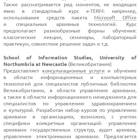
Также рассматривается ряд моментов, не входящих
явно в стандартный курс
e-TERM
: например,
использование средств пакета
Microsoft Office
и специальных архивных технологий. Курс
предполагает разнообразные формы обучения:
классические лекции, семинары, лабораторный
практикум, совместное решение задач и т.д.
School of Information Studies, University of
Northumbria at Newcastle
(Великобритания)
Предоставляет
консультационные услуги
и обучение
в области информационных и компьютерных
технологий для специалистов публичных библиотек
Великобритании, в области управления архивами,
а также в области информационного менеджмента для
специалистов по управлению здравоохранением
и культурой. Разработан набор курсов по управлению
архивами в организациях, возможно, с учетом
специфики конкретных организаций: управление
архивами государственных структур, аудит архивов,
управление электронными архивами. Предлагается