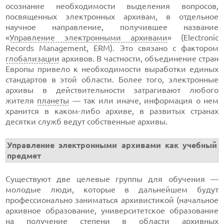
осознание необходимости выделения вопросов,
посвященных электронных архивам, в отдельное
научное направление, получившее название
«
Управление электронными архивами
» (Electronic
Records Management, ERM). Это связано с фактором
глобализации
архивов. В частности, объединение стран
Европы привело к необходимости выработки единых
стандартов в этой области. Более того, электронные
архивы в действительности затрагивают любого
жителя
планеты
— так или иначе, информация о нем
хранится в
каком-либо
архиве, в развитых странах
десятки служб ведут собственные архивы.
Управление электронными архивами как учебный
предмет
Существуют две целевые группы для обучения —
молодые люди, которые в дальнейшем будут
профессионально заниматься архивистикой (начальное
архивное образование, университетское образование
на получение степени в области архивных