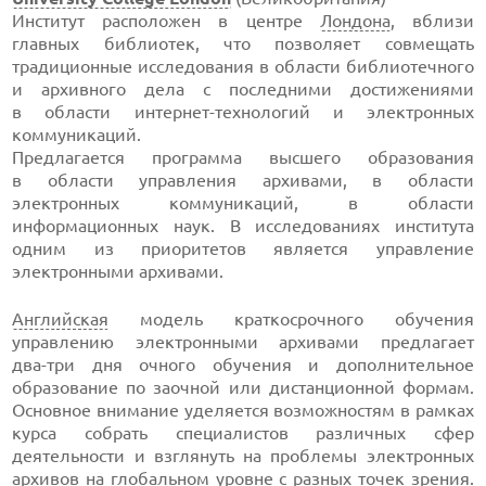
Институт расположен в центре
Лондона
, вблизи
главных библиотек, что позволяет совмещать
традиционные исследования в области библиотечного
и архивного дела с последними достижениями
в области
интернет-технологий
и электронных
коммуникаций.
Предлагается программа высшего образования
в области управления архивами, в области
электронных коммуникаций, в области
информационных наук. В исследованиях института
одним из приоритетов является управление
электронными архивами.
Английская
модель краткосрочного обучения
управлению электронными архивами предлагает
два-три
дня очного обучения и дополнительное
образование по заочной или дистанционной формам.
Основное внимание уделяется возможностям в рамках
курса собрать специалистов различных сфер
деятельности и взглянуть на проблемы электронных
архивов на глобальном уровне с разных точек зрения.