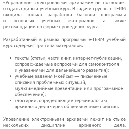
«Управление электронными архивами» не позволяет
создать единый учебный курс. В задачи группы
e-TERM
входила только разработка базовой программы
и основных учебных материалов, а также
рекомендаций по форме проведения курса.
Разработанный в рамках программы
e-TERM
учебный
курс содержит три типа материалов:
тексты (статьи, части книг,
интернет-публикации
,
сопровождаемые вопросами для самоконтроля
и указаниями для дальнейшего развития);
учебные задания («кейсы» — письменные
описания проблемных ситуаций,
мультимедийные
презентации или программное
обеспечение);
глоссарии, определяющие терминологию
архивного дела через общеизвестные понятия.
Управление электронными архивами лежит на стыке
нескольких дисциплин: архивного дела,