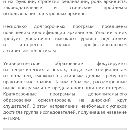
и их функции, стратегии реализации, роль архивиста,
законодательные и этические проблемы
использования электронных архивов.
Несколько долгосрочных программ посвящены
повышению квалификации архивистов. Участие в них
требует достаточно высокого уровня подготовки
и интересно только профессиональным
архивистам-теоретикам
.
Университетское образование
фокусируется
на теоретических аспектах, тогда как специалистам
из областей, смежных с архивным делом, требуются
практические знания. Таким образом, рассмотренные
выше программы не представляют для них интереса.
Краткосрочные программы дополнительного
образования ориентированы на широкий круг
слушателей. В этом направлении наибольших успехов
достигла группа исследователей, получившая название
e-TERM
.