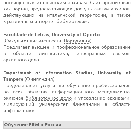
посвященный итальянским архивам. Сайт организован
как портал, предоставляющий доступ к сайтам архивов,
действующих на
итальянской
территории, а также
к различным
интернет-библиотекам
.
Faculdade de Letras, University of Oporto
(Факультет письменности,
Португалия
)
Предлагает высшее и профессиональное образование
в области лингвистики, иностранных языков,
архивного дела.
Department of Information Studies, University of
Tampere
(Финляндия)
Предоставляет услуги по обучению профессионалов
во всех областях информационного менеджмента,
включая
библиотечное дело
и управление архивами.
Лидирующий университет
Финляндии
в области
информатики
.
Обучение ERM в России