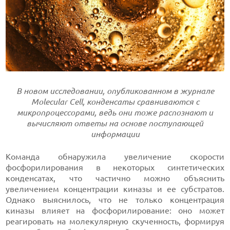
В новом исследовании, опубликованном в журнале
Molecular Cell, конденсаты сравниваются с
микропроцессорами, ведь они тоже распознают и
вычисляют ответы на основе поступающей
информации
Команда обнаружила увеличение скорости
фосфорилирования в некоторых синтетических
конденсатах, что частично можно объяснить
увеличением концентрации киназы и ее субстратов.
Однако выяснилось, что не только концентрация
киназы влияет на фосфорилирование: оно может
реагировать на молекулярную скученность, формируя