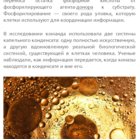
переноса остатка фосфорной кислоты от
фосфорилирующего агента-
донора
к субстрату.
Фосфорилирование — своего рода уловка, которую
клетки используют для координации информации.
В исследовании команда использовала две системы
капельного конденсата: одну полностью искусственную,
а другую вдохновленную реальной биологической
системой, существующей в клетках человека. Ученые
наблюдали, как информация передается, когда киназы
находятся в конденсате и вне его.