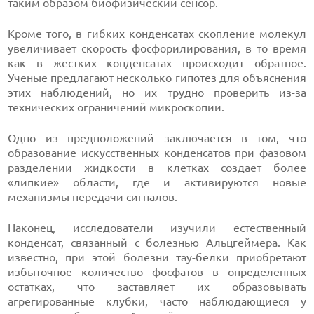
таким образом биофизический сенсор.
Кроме того, в гибких конденсатах скопление молекул
увеличивает скорость фосфорилирования, в то время
как в жестких конденсатах происходит обратное.
Ученые предлагают несколько гипотез для объяснения
этих наблюдений, но их трудно проверить из-за
технических ограничений микроскопии.
Одно из предположений заключается в том, что
образование искусственных конденсатов при фазовом
разделении жидкости в клетках создает более
«липкие» области, где и активируются новые
механизмы передачи сигналов.
Наконец, исследователи изучили естественный
конденсат, связанный с болезнью Альцгеймера. Как
известно, при этой болезни тау-белки приобретают
избыточное количество фосфатов в определенных
остатках, что заставляет их образовывать
агрегированные клубки, часто наблюдающиеся
у