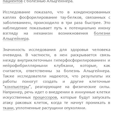
пациентов
с болезнью Альцгеймера.
Исследование показало, что в конденсированных
каплях фосфорилирование тау-белков, связанных с
заболеванием, происходило в три раза быстрее. Это
наблюдение показывает путь к потенциально иному
взгляду на механизм возникновения
болезни
Альцгеймера
.
Значимость исследования для здоровья человека
очевидна. В частности, в нем раскрывается связь
между внутриклеточным гиперфосфорилированием и
нейрофибриллярными клубками, которые, как
считается, ответственны за болезнь Альцгеймера.
Также исследователи надеются, что результаты их
работы помогут создать и другие клеточные
“
компьютеры
”, реагирующие на физические силы.
Например, речь идет о внедрении в иммунные клетки
искусственных
процессоров
, которые будут запускать
атаку раковых клеток, когда те начнут проникать в
ткани
, уплотненные растущими опухолями.