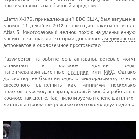
приземлившись на обычный аэродром.
Шаттл X-37B
, принадлежащий ВВС США, был запущен в
космос 11 декабря 2012 с помощью ракеты-носителя
Atlas 5.
Многоразовый челнок
похож на уменьшенную
копию спейс шаттла, который доставлял
американских
астронавтов
в
околоземное пространство
.
Разумеется, на орбите есть аппараты, которые могут
оставаться в космосе долгие годы,
например,навигационные
спутники
или
МКС
. Однако
до сих пор не было ни одного многоразового, то есть
способного выполнить как минимум несколько
полетов в космос, аппарата, который мог бы работать в
космосе так долго. Так, пилотируемый
спейс шаттл
мог
летать в автономном режиме всего около двух недель.