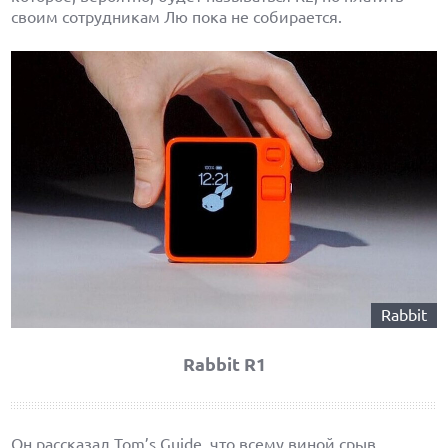
своим сотрудникам Лю пока не собирается.
Rabbit
Rabbit R1
Он рассказал Tom’s Guide, что всему виной срыв