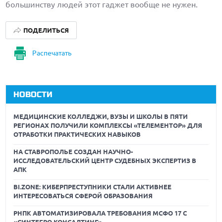
большинству людей этот гаджет вообще не нужен.
ПОДЕЛИТЬСЯ
Распечатать
НОВОСТИ
МЕДИЦИНСКИЕ КОЛЛЕДЖИ, ВУЗЫ И ШКОЛЫ В ПЯТИ
РЕГИОНАХ ПОЛУЧИЛИ КОМПЛЕКСЫ «ТЕЛЕМЕНТОР» ДЛЯ
ОТРАБОТКИ ПРАКТИЧЕСКИХ НАВЫКОВ
НА СТАВРОПОЛЬЕ СОЗДАН НАУЧНО-
ИССЛЕДОВАТЕЛЬСКИЙ ЦЕНТР СУДЕБНЫХ ЭКСПЕРТИЗ В
АПК
BI.ZONE: КИБЕРПРЕСТУПНИКИ СТАЛИ АКТИВНЕЕ
ИНТЕРЕСОВАТЬСЯ СФЕРОЙ ОБРАЗОВАНИЯ
РНПК АВТОМАТИЗИРОВАЛА ТРЕБОВАНИЯ МСФО 17 С