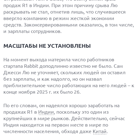
продаж R1 в Индии. При этом причину срыва Лю
раскрывать не стал, отметив лишь, что случившееся
ввергло компанию в режим жесткой экономии
средств. Законсервированными оказались, в том числе,
и зарплаты сотрудников.
МАСШТАБЫ НЕ УСТАНОВЛЕНЫ
На момент выхода материла число работников
стартапа Rabbit доподлинно известно не было. Сам
Джесси Лю не уточняет, скольких людей он оставил
без зарплаты, и как надолго, но он назвал
приблизительное число работающих на него людей – к
конце ноября 2025 г. их было 26.
По его словам, он надеялся хорошо заработать на
продажах R1 в
Индии
, поскольку это один из
крупнейших в мире рынков. Действительно, сейчас
Индия находится на первом месте в мире по
численности населения, обходя даже
Китай
.