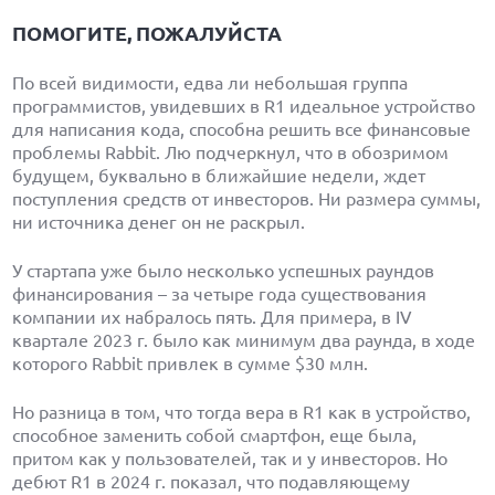
ПОМОГИТЕ, ПОЖАЛУЙСТА
По всей видимости, едва ли небольшая группа
программистов, увидевших в R1 идеальное устройство
для написания кода, способна решить все финансовые
проблемы Rabbit. Лю подчеркнул, что в обозримом
будущем, буквально в ближайшие недели, ждет
поступления средств от инвесторов. Ни размера суммы,
ни источника денег он не раскрыл.
У стартапа уже было несколько успешных раундов
финансирования – за четыре года существования
компании их набралось пять. Для примера, в IV
квартале 2023 г. было как минимум два раунда, в ходе
которого Rabbit привлек в сумме $30 млн.
Но разница в том, что тогда вера в R1 как в устройство,
способное заменить собой смартфон, еще была,
притом как у пользователей, так и у инвесторов. Но
дебют R1 в 2024 г. показал, что подавляющему