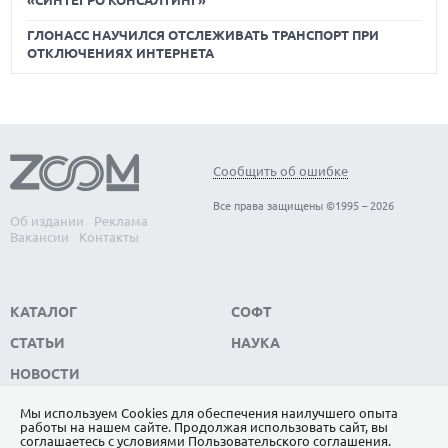
«СИНТЕГРО КОНСАЛТИНГ»
ГЛОНАСС НАУЧИЛСЯ ОТСЛЕЖИВАТЬ ТРАНСПОРТ ПРИ
ОТКЛЮЧЕНИЯХ ИНТЕРНЕТА
Сообщить об ошибке
Все права защищены ©1995 – 2026
Об издании
Реклама
Вакансии
Контакты
КАТАЛОГ
СОФТ
СТАТЬИ
НАУКА
НОВОСТИ
Мы используем Сookies для обеспечения наилучшего опыта
работы на нашем сайте. Продолжая использовать сайт, вы
ПОДПИШИТЕСЬ НА НАС
соглашаетесь с условиями
Пользовательского соглашения
.