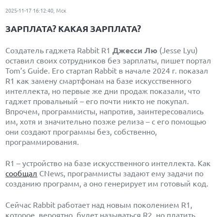
2025-11-17 16:12:40, Мск
ЗАРПЛАТА? КАКАЯ ЗАРПЛАТА?
Создатель гаджета Rabbit R1
Джесси Лю
(Jesse Lyu)
оставил своих сотрудников без зарплаты, пишет портал
Tom’s Guide. Его стартап Rabbit в начале 2024 г. показал
R1 как замену смартфонам на базе искусственного
интеллекта, но первые же дни продаж показали, что
гаджет провальный – его почти никто не покупал.
Впрочем, программисты, напротив, заинтересовались
им, хотя и значительно позже релиза – с его помощью
они создают программы без, собственно,
программирования.
R1 – устройство на базе искусственного интеллекта. Как
сообщал
CNews, программисты задают ему задачи по
созданию программ, а оно генерирует им готовый код.
Сейчас Rabbit работает над новым поколением R1,
которое, вероятно, будет называться R2, но платить