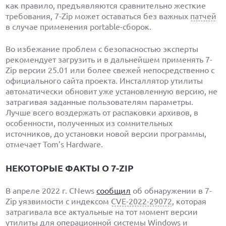
как правило, предъявляются сравнительно жесткие
требования, 7-Zip может оставаться без важных
патчей
в случае применения portable-сборок.
Во избежание проблем с безопасностью эксперты
рекомендует загрузить и в дальнейшем применять 7-
Zip версии 25.01 или более свежей непосредственно с
официального сайта проекта. Инсталлятор утилиты
автоматически обновит уже установленную версию, не
затрагивая заданные пользователям параметры.
Лучше всего воздержать от распаковки архивов, в
особенности, полученных из сомнительных
источников, до установки новой версии программы,
отмечает Tom’s Hardware.
НЕКОТОРЫЕ ФАКТЫ О 7-ZIP
В апреле 2022 г. CNews
сообщил
об обнаружении в 7-
Zip уязвимости с индексом
CVE-2022-29072
, которая
затрагивала все актуальные на тот момент версии
утилиты для операционной системы
Windows
и