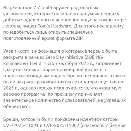
В архиваторе
7-Zip
обнаружен ряд опасных
уязвимостей, которые позволяют злоумышленнику
добиться удаленного выполнения кода на компьютере
жертвы, пишет Tom’s Hardware. Для этого последнему
понадобиться лишь открыть специально
подготовленный архив формата ZIP.
Уязвимости, информация о которых впервые была
раскрыта в рамках Zero Day Initiative (ZDI)
ИБ-
компанией
Trend Micro 7 октября 2025 г., затрагивает
сразу несколько сборок популярной утилиты с
открытым исходным кодом. Бреши без лишнего шума
были закрыты разработчиком архиватора еще в июле
2025 г., однако нельзя исключать того, что уязвимую
версию программы по-прежнему применяет
значительное количество пользователей, не успевших
обновиться.
Бреши, которым были присвоены идентификаторы
CVE-2025-11001 и CVE-2025-11002 (опасность: 7 баллов