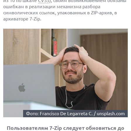
из 10 по шкале
CVSS
), своим возникновением обязаны
ошибкам в реализации механизма разбора
символических ссылок, упакованных в ZIP-архив, в
архиваторе 7-Zip.
Фото: Francisco De Legarreta C. / unsplash.com
Пользователям 7-Zip следует обновиться до