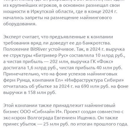
из крупнейших игроков, в основном размещал свои
мощности в Иркутской области, где в конце 2024 г.
начались запреты на размещение майнингового
оборудования.
Эксперт считает, что предъявленные к компании
требования вряд ли доведут ее до банкротства.
Положение BitRiver устойчивое. Так, в 2024 г. выручка
ее структуры «Битривер Рус» составляла 10 млрд руб.,
а чистая прибыль — 202 млн, выручка ГК «Фокс»
достигала 1,6 млрд руб., чистая прибыль 40 млн руб.
Примечательно, что на фоне успехов майнинговых
ферм Рунца, компания En+ «Инфраструктура Сибири»
отчиталась об убытке за 2024 г. на 690 млн руб. на фоне
выручки в 158 млн руб.
Этой компании также принадлежит майнинговый
бизнес ООО «Сибмайн И». Проект создан совместно с
экс-мэром Волгограда Евгением Ищенко. Он также
принес убыток — 25 млн руб. по итогам прошлого года.