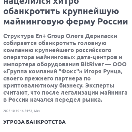
нацелился хитро
обанкротить крупнейшую
майнинговую ферму России
Структура En+ Group Олега Дерипаски
собирается обанкротить головную
компанию крупнейшего российского
оператора майнинговых дата-центров и
импортера оборудования BitRiver — ООО
«Группа компаний "Фокс"» Игоря Рунца,
своего прежнего партнера по
криптовалютному бизнесу. Эксперты
считают, что после легализации майнинга
в России начался передел рынка.
2025-10-10 16:54:51, Мск
УГРОЗА БАНКРОТСТВА