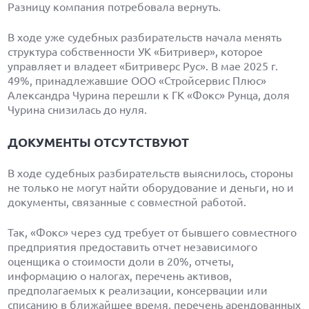
Разницу компания потребовала вернуть.
В ходе уже судебных разбирательств начала менять
структура собственности УК «Битривер», которое
управляет и владеет «Битриверс Рус». В мае 2025 г.
49%, принадлежавшие ООО «Стройсервис Плюс»
Александра Чурина перешли к ГК «Фокс» Рунца, доля
Чурина снизилась до нуля.
ДОКУМЕНТЫ ОТСУТСТВУЮТ
В ходе судебных разбирательств выяснилось, стороны
не только не могут найти оборудование и деньги, но и
документы, связанные с совместной работой.
Так, «Фокс» через суд требует от бывшего совместного
предприятия предоставить отчет независимого
оценщика о стоимости доли в 20%, отчеты,
информацию о налогах, перечень активов,
предполагаемых к реализации, консервации или
списанию в ближайшее время, перечень арендованных