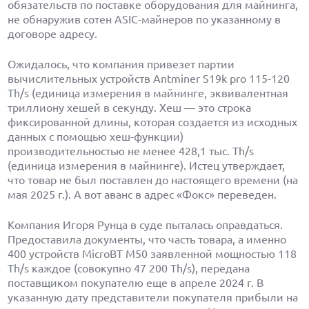
обязательств по поставке оборудования для майнинга,
не обнаружив сотен ASIC-майнеров по указанному в
договоре адресу.
Ожидалось, что компания привезет партии
вычислительных устройств Antminer S19k pro 115-120
Th/s (единица измерения в майнинге, эквивалентная
триллиону хешей в секунду. Хеш — это строка
фиксированной длины, которая создается из исходных
данных с помощью хеш-функции)
производительностью не менее 428,1 тыс. Th/s
(единица измерения в майнинге). Истец утверждает,
что товар не был поставлен до настоящего времени (на
мая 2025 г.). А вот аванс в адрес «Фокс» переведен.
Компания Игоря Рунца в суде пыталась оправдаться.
Предоставила документы, что часть товара, а именно
400 устройств MicroBT М50 заявленной мощностью 118
Th/s каждое (совокупно 47 200 Th/s), передана
поставщиком покупателю еще в апреле 2024 г. В
указанную дату представители покупателя прибыли на