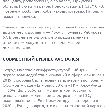
площадку, расположенную по адресу: Иркутская
область, Нукутский район, Новонукутский, ПС35/10 кВ,
Новонукутск-35, где якобы находился товар. Им были
выданы пропуска.
Однако в договоре между партнерами было прописано
другое место доставки — Иркутск, бульвар Рябикова,
67. В результате суд счел, что представленные
ответчиком документы — ненадлежащее
доказательство.
СОВМЕСТНЫЙ БИЗНЕС РАСПАЛСЯ
Сотрудничество с «Инфраструктурой Сибири» — не
первое взаимодействие компаний в сфере майнинга. С
2019 г. стороны были тесными партнерами по проекту
ООО «Бит+», где у En+ было 80%, а у ГК «Фокс» Рунца
— 20%. Цель работы — майнинг криптовалют с
использованием дешевой электроэнергии ГЭС,
входящих в состав En+. Комментируя партнерство в
2020 г., Рунец говорил, что их «стратегический партнер