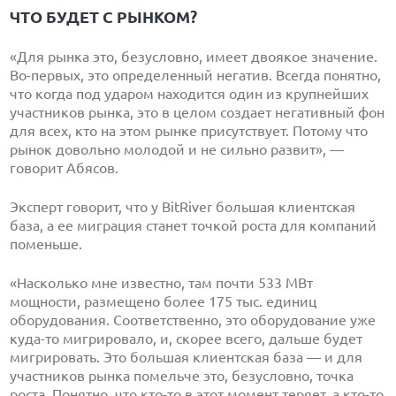
ЧТО БУДЕТ С РЫНКОМ?
«Для рынка это, безусловно, имеет двоякое значение.
Во-первых, это определенный негатив. Всегда понятно,
что когда под ударом находится один из крупнейших
участников рынка, это в целом создает негативный фон
для всех, кто на этом рынке присутствует. Потому что
рынок довольно молодой и не сильно развит», —
говорит Абясов.
Эксперт говорит, что у BitRiver большая клиентская
база, а ее миграция станет точкой роста для компаний
поменьше.
«Насколько мне известно, там почти 533 МВт
мощности, размещено более 175 тыс. единиц
оборудования. Соответственно, это оборудование уже
куда-то мигрировало, и, скорее всего, дальше будет
мигрировать. Это большая клиентская база — и для
участников рынка помельче это, безусловно, точка
роста. Понятно, что кто-то в этот момент теряет, а кто-то