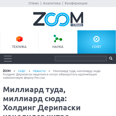
CNews
|
Аналитика
|
Конференции
ТЕХНИКА
НАУКА
СОФТ
Софт
Новости
Миллиард туда, миллиард сюда:
Холдинг Дерипаски нацелился хитро обанкротить крупнейшую
майнинговую ферму России
Миллиард туда,
миллиард сюда:
Холдинг Дерипаски