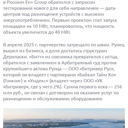
в России» En+ Group обратился с запросом
тестирования нового для себя направления — дата-
центров под размещение устройств с высоким
энергопотреблением. Первым проектом стал запуск
площадки на 10 МВт, планировалось, что мощность
объекта увеличится до 40 МВт.
В апреле 2025 г. партнерство затрещало по швам. Рунец
вышел из бизнеса, а доля досталась структурам
Дерипаски. «Бит+» из союзника превратился с истца,
обратился с заявлением в Арбитражный суд против
крупнейшего актива Рунца — ООО «Битривер Рус»,
которой он владеет с партнерами «Байкал Тайм Ко»
(Гонконг) и «Умдекс» (владеет через ООО «УК
«Битривер», где у него 2%). Сумма первого иска — 256
млн руб., он связан с договором на оказание услуг по
размещению и обслуживанию оборудования.