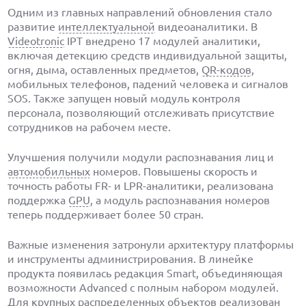
Одним из главных направлений обновления стало
развитие
интеллектуальной
видеоаналитики. В
Videotronic
IPT внедрено 17 модулей аналитики,
включая детекцию средств индивидуальной защиты,
огня, дыма, оставленных предметов,
QR-кодов
,
мобильных телефонов, падений человека и сигналов
SOS. Также запущен новый модуль контроля
персонала, позволяющий отслеживать присутствие
сотрудников на рабочем месте.
Улучшения получили модули распознавания лиц и
автомобильных
номеров. Повышены скорость и
точность работы FR- и LPR-аналитики, реализована
поддержка
GPU
, а модуль распознавания номеров
теперь поддерживает более 50 стран.
Важные изменения затронули архитектуру платформы
и инструменты администрирования. В линейке
продукта появилась редакция Smart, объединяющая
возможности Advanced с полным набором модулей.
Для крупных распределенных объектов реализован