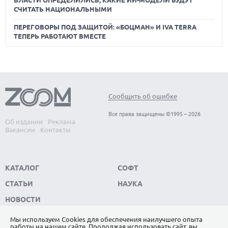
ВЛАСТИ ОПРЕДЕЛИЛИСЬ, КАКИЕ ИИ-МОДЕЛИ БУДУТ
СЧИТАТЬ НАЦИОНАЛЬНЫМИ
ПЕРЕГОВОРЫ ПОД ЗАЩИТОЙ: «БОЦМАН» И IVA TERRA
ТЕПЕРЬ РАБОТАЮТ ВМЕСТЕ
Сообщить об ошибке
Все права защищены ©1995 – 2026
Об издании
Реклама
Вакансии
Контакты
КАТАЛОГ
СОФТ
СТАТЬИ
НАУКА
НОВОСТИ
Мы используем Сookies для обеспечения наилучшего опыта
работы на нашем сайте. Продолжая использовать сайт, вы