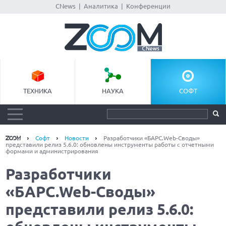
CNews
|
Аналитика
|
Конференции
ТЕХНИКА
НАУКА
СОФТ
Софт
Новости
Разработчики «БАРС.Web-Своды»
представили релиз 5.6.0: обновлены инструменты работы с отчетными
формами и администрирования
Разработчики
«БАРС.Web-Своды»
представили релиз 5.6.0: