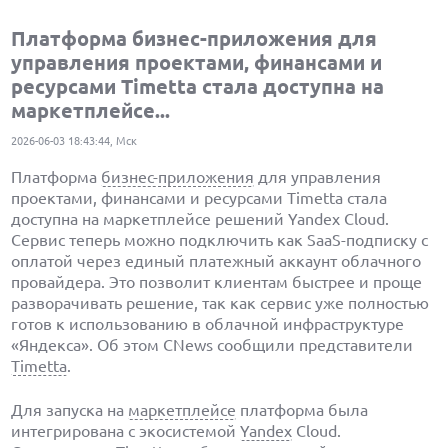
Платформа бизнес-приложения для
управления проектами, финансами и
ресурсами Timetta стала доступна на
маркетплейсе...
2026-06-03 18:43:44, Мск
Платформа
бизнес-приложения
для управления
проектами, финансами и ресурсами Timetta стала
доступна на маркетплейсе решений Yandex Cloud.
Сервис теперь можно подключить как SaaS-подписку с
оплатой через единый платежный аккаунт облачного
провайдера. Это позволит клиентам быстрее и проще
разворачивать решение, так как сервис уже полностью
готов к использованию в облачной инфраструктуре
«Яндекса». Об этом CNews сообщили представители
Timetta
.
Для запуска на
маркетплейсе
платформа была
интегрирована с экосистемой
Yandex
Cloud.