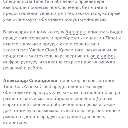
Специалисты Timetta и
облачного
провайдера
выстроили процессы подключения, биллинга и
предоставления сервиса для тех заказчиков, которые
уже используют облачные продукты «Яндекса».
Благодаря единому контуру
биллинга
клиентам будет
проще согласовывать и приобретать лицензии Timetta
вместе с другими продуктами и сервисами в
экосистеме Yandex Cloud. Кроме того, заказчикам не
придется самостоятельно развертывать
on-premises
инфраструктуру, что кратно сократит время запуска
решений в работу.
Александр Спиридонов
, директор по консалтингу
Timetta: «Yandex Cloud предоставляет мощную
облачную инфраструктуру, которая позволяет быстро
развертывать и масштабировать решения. Для нас
маркетплейс решений облачной платформы также
даёт отличную возможность выйти на перспективные
рынки и сделать продукт доступнее для новых
клиентов».