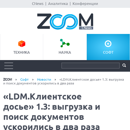
CNews
|
Аналитика
|
Конференции
ТЕХНИКА
НАУКА
СОФТ
Софт
Новости
«LDM.Клиентское досье» 1.3: выгрузка
и поиск документов ускорились в два раза
«LDM.Клиентское
досье» 1.3: выгрузка и
поиск документов
ускорились в два раза