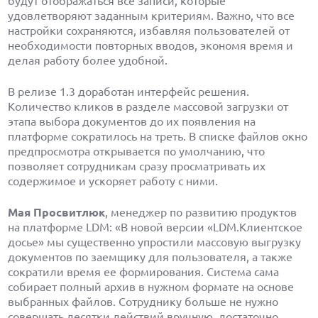
будут отображаться все записи, которые
удовлетворяют заданным критериям. Важно, что все
настройки сохраняются, избавляя пользователей от
необходимости повторных вводов, экономя время и
делая работу более удобной.
В релизе 1.3 доработан интерфейс решения.
Количество кликов в разделе массовой загрузки от
этапа выбора документов до их появления на
платформе сократилось на треть. В списке файлов окно
предпросмотра открывается по умолчанию, что
позволяет сотрудникам сразу просматривать их
содержимое и ускоряет работу с ними.
Мая Просвитлюк
, менеджер по развитию продуктов
на платформе LDM: «В новой версии «LDM.Клиентское
досье» мы существенно упростили массовую выгрузку
документов по заемщику для пользователя, а также
сократили время ее формирования. Система сама
собирает полный архив в нужном формате на основе
выбранных файлов. Сотруднику больше не нужно
совершать десятки действий вручную, достаточно