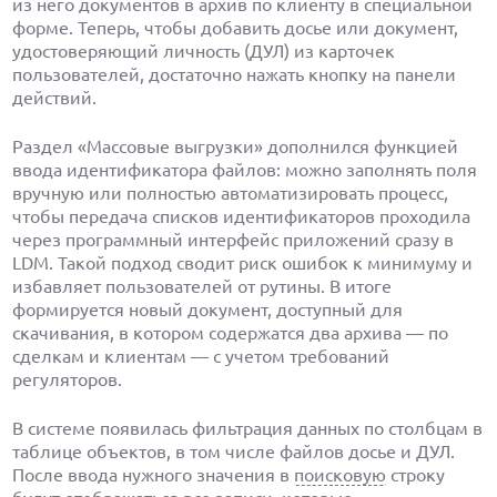
из него документов в архив по клиенту в специальной
форме. Теперь, чтобы добавить досье или документ,
удостоверяющий личность (ДУЛ) из карточек
пользователей, достаточно нажать кнопку на панели
действий.
Раздел «Массовые выгрузки» дополнился функцией
ввода идентификатора файлов: можно заполнять поля
вручную или полностью автоматизировать процесс,
чтобы передача списков идентификаторов проходила
через программный интерфейс приложений сразу в
LDM. Такой подход сводит риск ошибок к минимуму и
избавляет пользователей от рутины. В итоге
формируется новый документ, доступный для
скачивания, в котором содержатся два архива — по
сделкам и клиентам — с учетом требований
регуляторов.
В системе появилась фильтрация данных по столбцам в
таблице объектов, в том числе файлов досье и ДУЛ.
После ввода нужного значения в
поисковую
строку