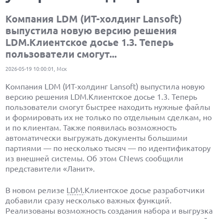
Компания LDM (ИТ-холдинг Lansoft)
выпустила новую версию решения
LDM.Клиентское досье 1.3. Теперь
пользователи смогут...
2026-05-19 10:00:01, Мск
Компания LDM (ИТ-холдинг Lansoft) выпустила новую
версию решения LDM.Клиентское досье 1.3. Теперь
пользователи смогут быстрее находить нужные файлы
и формировать их не только по отдельным сделкам, но
и по клиентам. Также появилась возможность
автоматически выгружать документы большими
партиями — по несколько тысяч — по идентификатору
из внешней системы. Об этом CNews сообщили
представители «Ланит».
В новом релизе
LDM.
Клиентское досье разработчики
добавили сразу несколько важных функций.
Реализованы возможность создания набора и выгрузка