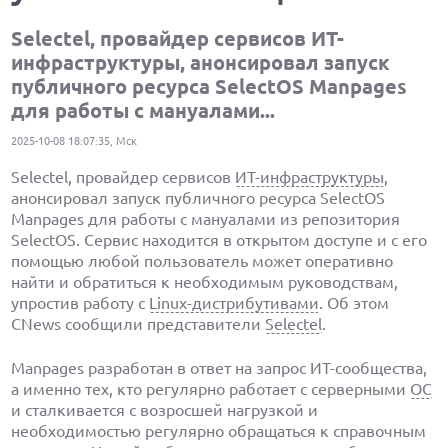
Selectel, провайдер сервисов ИT-
инфраструктуры, анонсировал запуск
публичного ресурса SelectOS Manpages
для работы с мануалами...
2025-10-08 18:07:35, Мск
Selectel, провайдер сервисов
ИT-инфраструктуры
,
анонсировал запуск публичного ресурса SelectOS
Manpages для работы с мануалами из репозитория
SelectOS. Сервис находится в открытом доступе и с его
помощью любой пользователь может оперативно
найти и обратиться к необходимым руководствам,
упростив работу с
Linux-дистрибутивами
. Об этом
CNews сообщили представители
Selectel
.
Manpages разработан в ответ на запрос ИT-сообщества,
а именно тех, кто регулярно работает с серверными
ОС
и сталкивается с возросшей нагрузкой и
необходимостью регулярно обращаться к справочным