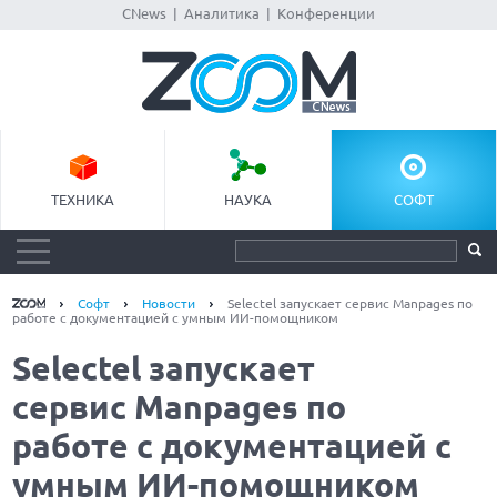
CNews
|
Аналитика
|
Конференции
ТЕХНИКА
НАУКА
СОФТ
Софт
Новости
Selectel запускает сервис Manpages по
работе с документацией с умным ИИ-помощником
Selectel запускает
сервис Manpages по
работе с документацией с
умным ИИ-помощником