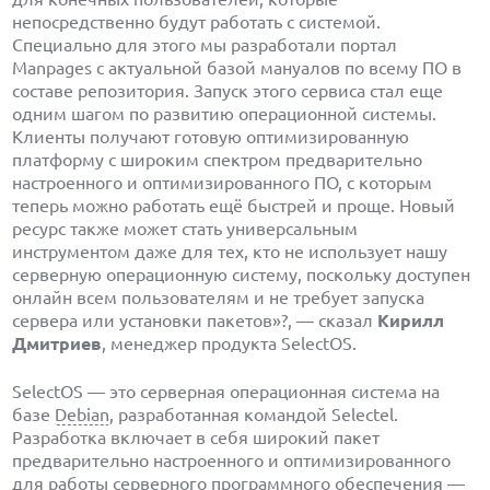
непосредственно будут работать с системой.
Специально для этого мы разработали портал
Manpages с актуальной базой мануалов по всему ПО в
составе репозитория. Запуск этого сервиса стал еще
одним шагом по развитию операционной системы.
Клиенты получают готовую оптимизированную
платформу с широким спектром предварительно
настроенного и оптимизированного ПО, с которым
теперь можно работать ещё быстрей и проще. Новый
ресурс также может стать универсальным
инструментом даже для тех, кто не использует нашу
серверную операционную систему, поскольку доступен
онлайн всем пользователям и не требует запуска
сервера или установки пакетов»?, — сказал
Кирилл
Дмитриев
, менеджер продукта SelectOS.
SelectOS — это серверная операционная система на
базе
Debian
, разработанная командой Selectel.
Разработка включает в себя широкий пакет
предварительно настроенного и оптимизированного
для работы серверного программного обеспечения —