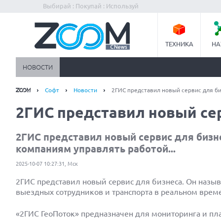
Выбирай : Покупай : Используй
ТЕХНИКА
НА
НОВОСТИ
Софт
Новости
2ГИС представил новый сервис для б
2ГИС представил новый се
2ГИС представил новый сервис для бизн
компаниям управлять работой...
2025-10-07 10:27:31, Мск
2ГИС представил новый сервис для бизнеса. Он назыв
выездных сотрудников и транспорта в реальном вре
«2ГИС ГеоПоток» предназначен для мониторинга и п