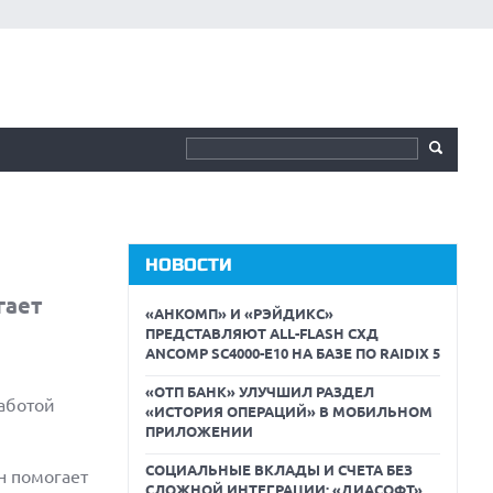
НОВОСТИ
гает
«АНКОМП» И «РЭЙДИКС»
ПРЕДСТАВЛЯЮТ ALL-FLASH СХД
ANCOMP SC4000-E10 НА БАЗЕ ПО RAIDIX 5
«ОТП БАНК» УЛУЧШИЛ РАЗДЕЛ
работой
«ИСТОРИЯ ОПЕРАЦИЙ» В МОБИЛЬНОМ
ПРИЛОЖЕНИИ
СОЦИАЛЬНЫЕ ВКЛАДЫ И СЧЕТА БЕЗ
Он помогает
СЛОЖНОЙ ИНТЕГРАЦИИ: «ДИАСОФТ»