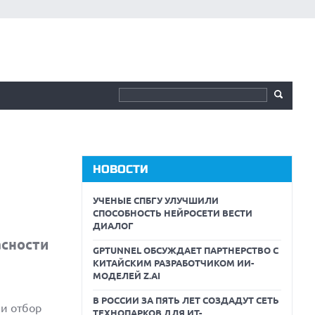
НОВОСТИ
УЧЕНЫЕ СПБГУ УЛУЧШИЛИ
СПОСОБНОСТЬ НЕЙРОСЕТИ ВЕСТИ
ДИАЛОГ
асности
GPTUNNEL ОБСУЖДАЕТ ПАРТНЕРСТВО С
КИТАЙСКИМ РАЗРАБОТЧИКОМ ИИ-
МОДЕЛЕЙ Z.AI
В РОССИИ ЗА ПЯТЬ ЛЕТ СОЗДАДУТ СЕТЬ
ли отбор
ТЕХНОПАРКОВ ДЛЯ ИТ-