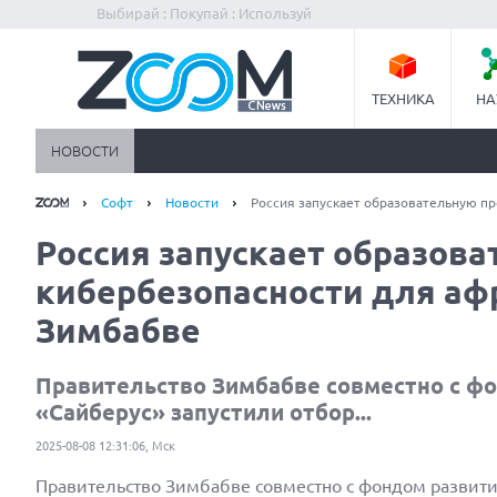
Выбирай : Покупай : Используй
ТЕХНИКА
НА
НОВОСТИ
Софт
Новости
Россия запускает образовательную п
Россия запускает образов
кибербезопасности для аф
Зимбабве
Правительство Зимбабве совместно с фо
«Сайберус» запустили отбор...
2025-08-08 12:31:06, Мск
Правительство Зимбабве совместно с фондом развити