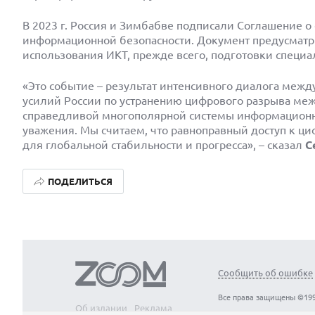
В 2023 г. Россия и Зимбабве подписали Соглашение 
информационной безопасности. Документ предусматр
использования ИКТ, прежде всего, подготовки специа
«Это событие – результат интенсивного диалога межд
усилий России по устранению цифрового разрыва м
справедливой многополярной системы информационно
уважения. Мы считаем, что равноправный доступ к 
для глобальной стабильности и прогресса», – сказал
С
ПОДЕЛИТЬСЯ
Сообщить об ошибке
Все права защищены ©199
Об издании
Реклама