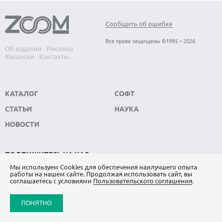
Сообщить об ошибке
Все права защищены ©1995 – 2026
Об издании
Реклама
Вакансии
Контакты
КАТАЛОГ
СОФТ
СТАТЬИ
НАУКА
НОВОСТИ
ПОДПИШИТЕСЬ НА НАС
Мы используем Сookies для обеспечения наилучшего опыта
ЯНДЕКС.ДЗЕН
работы на нашем сайте. Продолжая использовать сайт, вы
соглашаетесь с условиями
Пользовательского соглашения
.
ВКОНТАКТЕ
ПОНЯТНО