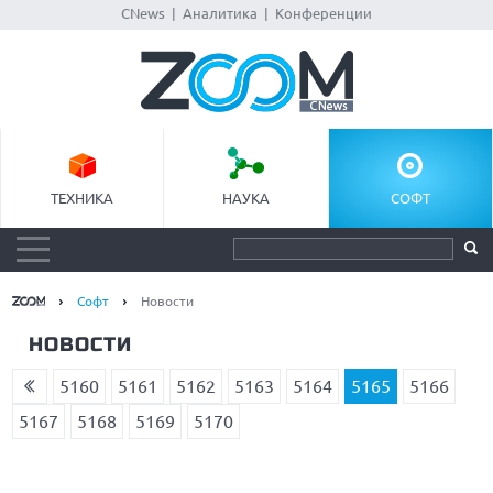
CNews
|
Аналитика
|
Конференции
ТЕХНИКА
НАУКА
СОФТ
Софт
Новости
НОВОСТИ
5160
5161
5162
5163
5164
5165
5166
5167
5168
5169
5170