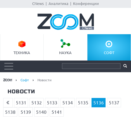
CNews
|
Аналитика
|
Конференции
ТЕХНИКА
НАУКА
СОФТ
Софт
Новости
НОВОСТИ
5131
5132
5133
5134
5135
5136
5137
5138
5139
5140
5141