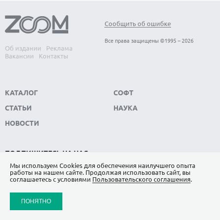
Сообщить об ошибке
Все права защищены ©1995 – 2026
Об издании
Реклама
Вакансии
Контакты
КАТАЛОГ
СОФТ
СТАТЬИ
НАУКА
НОВОСТИ
ПОДПИШИТЕСЬ НА НАС
Мы используем Сookies для обеспечения наилучшего опыта
ЯНДЕКС.ДЗЕН
работы на нашем сайте. Продолжая использовать сайт, вы
соглашаетесь с условиями
Пользовательского соглашения
.
ВКОНТАКТЕ
ПОНЯТНО