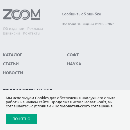
Сообщить об ошибке
Все права защищены ©1995 – 2026
Об издании
Реклама
Вакансии
Контакты
КАТАЛОГ
СОФТ
СТАТЬИ
НАУКА
НОВОСТИ
ПОДПИШИТЕСЬ НА НАС
Мы используем Сookies для обеспечения наилучшего опыта
ЯНДЕКС.ДЗЕН
работы на нашем сайте. Продолжая использовать сайт, вы
соглашаетесь с условиями
Пользовательского соглашения
.
ВКОНТАКТЕ
ПОНЯТНО