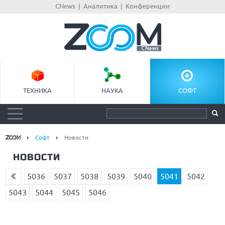
CNews
|
Аналитика
|
Конференции
ТЕХНИКА
НАУКА
СОФТ
Софт
Новости
НОВОСТИ
5036
5037
5038
5039
5040
5041
5042
5043
5044
5045
5046