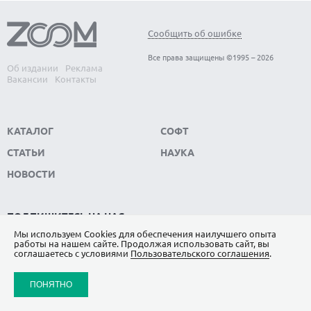
Сообщить об ошибке
Все права защищены ©1995 – 2026
Об издании
Реклама
Вакансии
Контакты
КАТАЛОГ
СОФТ
СТАТЬИ
НАУКА
НОВОСТИ
ПОДПИШИТЕСЬ НА НАС
Мы используем Сookies для обеспечения наилучшего опыта
ЯНДЕКС.ДЗЕН
работы на нашем сайте. Продолжая использовать сайт, вы
соглашаетесь с условиями
Пользовательского соглашения
.
ВКОНТАКТЕ
ПОНЯТНО