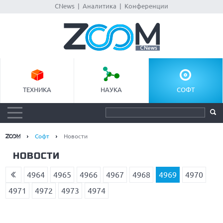
CNews
|
Аналитика
|
Конференции
ТЕХНИКА
НАУКА
СОФТ
Софт
Новости
НОВОСТИ
4964
4965
4966
4967
4968
4969
4970
4971
4972
4973
4974