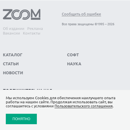
Сообщить об ошибке
Все права защищены ©1995 – 2026
Об издании
Реклама
Вакансии
Контакты
КАТАЛОГ
СОФТ
СТАТЬИ
НАУКА
НОВОСТИ
ПОДПИШИТЕСЬ НА НАС
Мы используем Сookies для обеспечения наилучшего опыта
ЯНДЕКС.ДЗЕН
работы на нашем сайте. Продолжая использовать сайт, вы
соглашаетесь с условиями
Пользовательского соглашения
.
ВКОНТАКТЕ
ПОНЯТНО