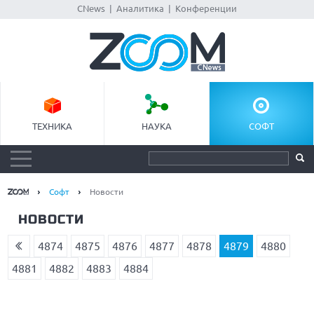
CNews
|
Аналитика
|
Конференции
ТЕХНИКА
НАУКА
СОФТ
Софт
Новости
НОВОСТИ
4874
4875
4876
4877
4878
4879
4880
4881
4882
4883
4884