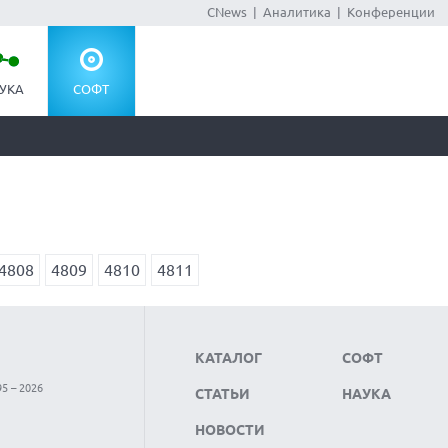
CNews
|
Аналитика
|
Конференции
УКА
СОФТ
4808
4809
4810
4811
КАТАЛОГ
СОФТ
5 – 2026
СТАТЬИ
НАУКА
НОВОСТИ