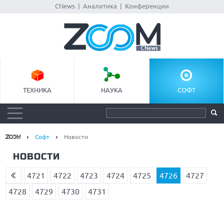
CNews
|
Аналитика
|
Конференции
ТЕХНИКА
НАУКА
СОФТ
Софт
Новости
НОВОСТИ
4721
4722
4723
4724
4725
4726
4727
4728
4729
4730
4731