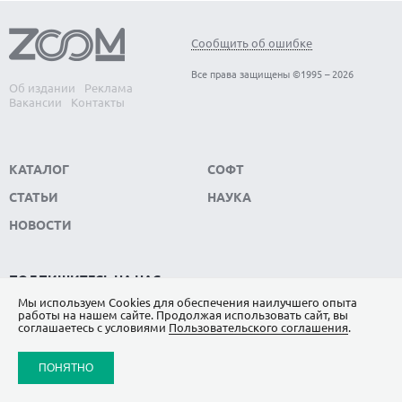
Сообщить об ошибке
Все права защищены ©1995 – 2026
Об издании
Реклама
Вакансии
Контакты
КАТАЛОГ
СОФТ
СТАТЬИ
НАУКА
НОВОСТИ
ПОДПИШИТЕСЬ НА НАС
Мы используем Сookies для обеспечения наилучшего опыта
ЯНДЕКС.ДЗЕН
работы на нашем сайте. Продолжая использовать сайт, вы
соглашаетесь с условиями
Пользовательского соглашения
.
ВКОНТАКТЕ
ПОНЯТНО