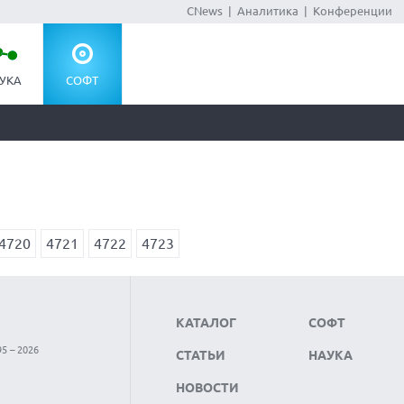
CNews
|
Аналитика
|
Конференции
УКА
СОФТ
4720
4721
4722
4723
КАТАЛОГ
СОФТ
5 – 2026
СТАТЬИ
НАУКА
НОВОСТИ