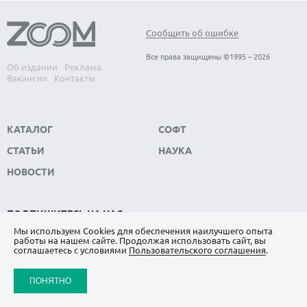
Сообщить об ошибке
Все права защищены ©1995 – 2026
Об издании
Реклама
Вакансии
Контакты
КАТАЛОГ
СОФТ
СТАТЬИ
НАУКА
НОВОСТИ
ПОДПИШИТЕСЬ НА НАС
Мы используем Сookies для обеспечения наилучшего опыта
ЯНДЕКС.ДЗЕН
работы на нашем сайте. Продолжая использовать сайт, вы
соглашаетесь с условиями
Пользовательского соглашения
.
ВКОНТАКТЕ
ПОНЯТНО