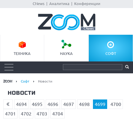
CNews
|
Аналитика
|
Конференции
ТЕХНИКА
НАУКА
СОФТ
Софт
Новости
НОВОСТИ
4694
4695
4696
4697
4698
4699
4700
4701
4702
4703
4704