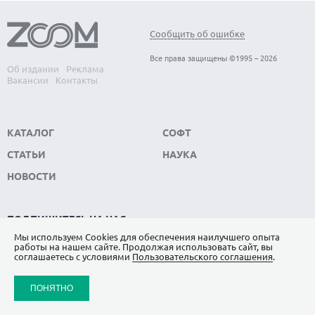
Сообщить об ошибке
Все права защищены ©1995 – 2026
Об издании
Реклама
Вакансии
Контакты
КАТАЛОГ
СОФТ
СТАТЬИ
НАУКА
НОВОСТИ
ПОДПИШИТЕСЬ НА НАС
Мы используем Сookies для обеспечения наилучшего опыта
ЯНДЕКС.ДЗЕН
работы на нашем сайте. Продолжая использовать сайт, вы
соглашаетесь с условиями
Пользовательского соглашения
.
ВКОНТАКТЕ
ПОНЯТНО