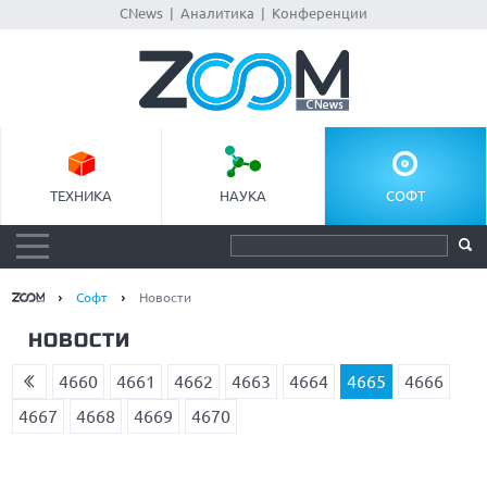
CNews
|
Аналитика
|
Конференции
ТЕХНИКА
НАУКА
СОФТ
Софт
Новости
НОВОСТИ
4660
4661
4662
4663
4664
4665
4666
4667
4668
4669
4670