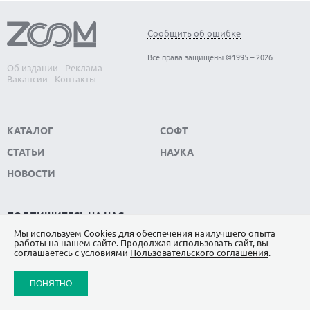
Сообщить об ошибке
Все права защищены ©1995 – 2026
Об издании
Реклама
Вакансии
Контакты
КАТАЛОГ
СОФТ
СТАТЬИ
НАУКА
НОВОСТИ
ПОДПИШИТЕСЬ НА НАС
Мы используем Сookies для обеспечения наилучшего опыта
ЯНДЕКС.ДЗЕН
работы на нашем сайте. Продолжая использовать сайт, вы
соглашаетесь с условиями
Пользовательского соглашения
.
ВКОНТАКТЕ
ПОНЯТНО