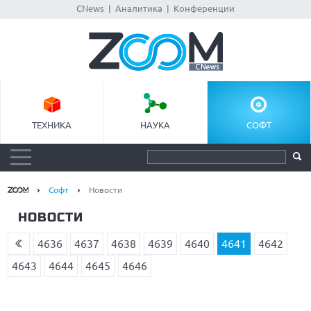
CNews
|
Аналитика
|
Конференции
ТЕХНИКА
НАУКА
СОФТ
Софт
Новости
НОВОСТИ
4636
4637
4638
4639
4640
4641
4642
4643
4644
4645
4646