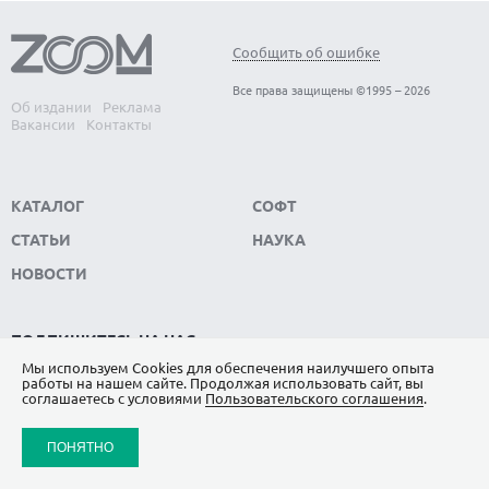
Сообщить об ошибке
Все права защищены ©1995 – 2026
Об издании
Реклама
Вакансии
Контакты
КАТАЛОГ
СОФТ
СТАТЬИ
НАУКА
НОВОСТИ
ПОДПИШИТЕСЬ НА НАС
Мы используем Сookies для обеспечения наилучшего опыта
ЯНДЕКС.ДЗЕН
работы на нашем сайте. Продолжая использовать сайт, вы
соглашаетесь с условиями
Пользовательского соглашения
.
ВКОНТАКТЕ
ПОНЯТНО