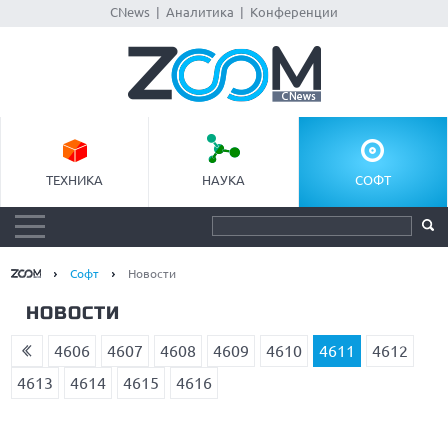
CNews
|
Аналитика
|
Конференции
ТЕХНИКА
НАУКА
СОФТ
Софт
Новости
НОВОСТИ
4606
4607
4608
4609
4610
4611
4612
4613
4614
4615
4616