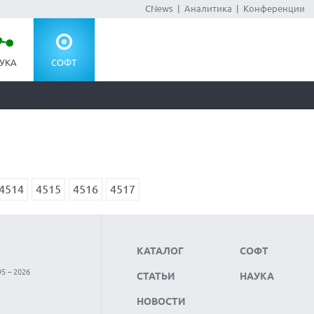
CNews
|
Аналитика
|
Конференции
УКА
СОФТ
4514
4515
4516
4517
КАТАЛОГ
СОФТ
5 – 2026
СТАТЬИ
НАУКА
НОВОСТИ