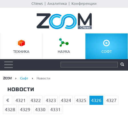
CNews
|
Аналитика
|
Конференции
ТЕХНИКА
НАУКА
СОФТ
Софт
Новости
НОВОСТИ
4321
4322
4323
4324
4325
4326
4327
4328
4329
4330
4331