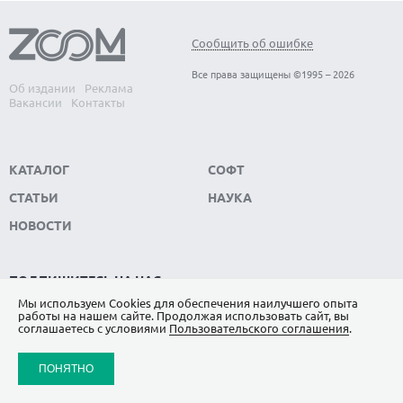
Сообщить об ошибке
Все права защищены ©1995 – 2026
Об издании
Реклама
Вакансии
Контакты
КАТАЛОГ
СОФТ
СТАТЬИ
НАУКА
НОВОСТИ
ПОДПИШИТЕСЬ НА НАС
Мы используем Сookies для обеспечения наилучшего опыта
ЯНДЕКС.ДЗЕН
работы на нашем сайте. Продолжая использовать сайт, вы
соглашаетесь с условиями
Пользовательского соглашения
.
ВКОНТАКТЕ
ПОНЯТНО