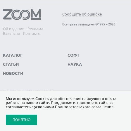
Сообщить об ошибке
Все права защищены ©1995 – 2026
Об издании
Реклама
Вакансии
Контакты
КАТАЛОГ
СОФТ
СТАТЬИ
НАУКА
НОВОСТИ
ПОДПИШИТЕСЬ НА НАС
Мы используем Сookies для обеспечения наилучшего опыта
ЯНДЕКС.ДЗЕН
работы на нашем сайте. Продолжая использовать сайт, вы
соглашаетесь с условиями
Пользовательского соглашения
.
ВКОНТАКТЕ
ПОНЯТНО