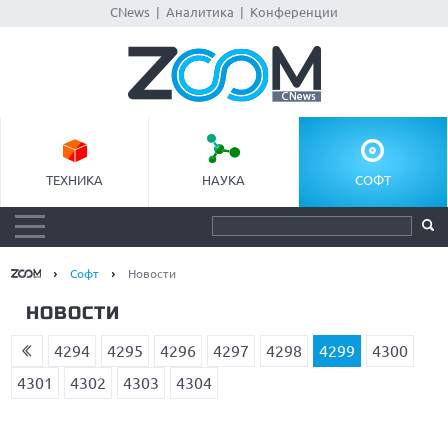
CNews
|
Аналитика
|
Конференции
ТЕХНИКА
НАУКА
СОФТ
Софт
Новости
НОВОСТИ
4294
4295
4296
4297
4298
4299
4300
4301
4302
4303
4304