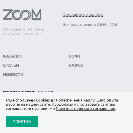
Сообщить об ошибке
Все права защищены ©1995 – 2026
Об издании
Реклама
Вакансии
Контакты
КАТАЛОГ
СОФТ
СТАТЬИ
НАУКА
НОВОСТИ
ПОДПИШИТЕСЬ НА НАС
Мы используем Сookies для обеспечения наилучшего опыта
ЯНДЕКС.ДЗЕН
работы на нашем сайте. Продолжая использовать сайт, вы
соглашаетесь с условиями
Пользовательского соглашения
.
ВКОНТАКТЕ
ПОНЯТНО