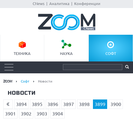
CNews
|
Аналитика
|
Конференции
ТЕХНИКА
НАУКА
СОФТ
Софт
Новости
НОВОСТИ
3894
3895
3896
3897
3898
3899
3900
3901
3902
3903
3904