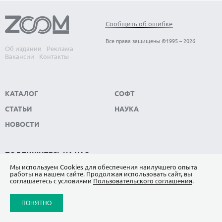
Сообщить об ошибке
Все права защищены ©1995 – 2026
Об издании
Реклама
Вакансии
Контакты
КАТАЛОГ
СОФТ
СТАТЬИ
НАУКА
НОВОСТИ
ПОДПИШИТЕСЬ НА НАС
Мы используем Сookies для обеспечения наилучшего опыта
ЯНДЕКС.ДЗЕН
работы на нашем сайте. Продолжая использовать сайт, вы
соглашаетесь с условиями
Пользовательского соглашения
.
ВКОНТАКТЕ
ПОНЯТНО