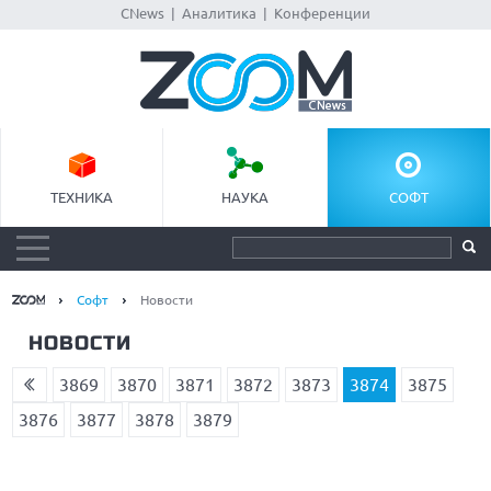
CNews
|
Аналитика
|
Конференции
ТЕХНИКА
НАУКА
СОФТ
Софт
Новости
НОВОСТИ
3869
3870
3871
3872
3873
3874
3875
3876
3877
3878
3879