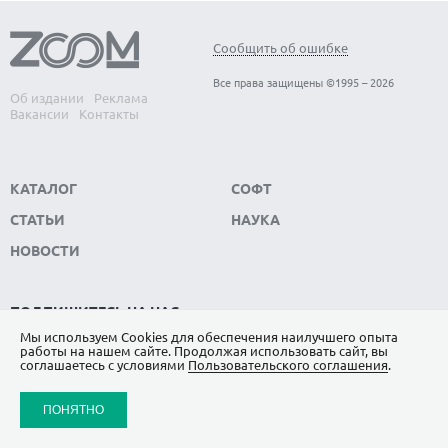
Сообщить об ошибке
Все права защищены ©1995 – 2026
Об издании
Реклама
Вакансии
Контакты
КАТАЛОГ
СОФТ
СТАТЬИ
НАУКА
НОВОСТИ
ПОДПИШИТЕСЬ НА НАС
Мы используем Сookies для обеспечения наилучшего опыта
ЯНДЕКС.ДЗЕН
работы на нашем сайте. Продолжая использовать сайт, вы
соглашаетесь с условиями
Пользовательского соглашения
.
ВКОНТАКТЕ
ПОНЯТНО