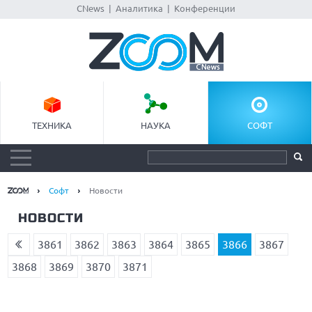
CNews
|
Аналитика
|
Конференции
ТЕХНИКА
НАУКА
СОФТ
Софт
Новости
НОВОСТИ
3861
3862
3863
3864
3865
3866
3867
3868
3869
3870
3871