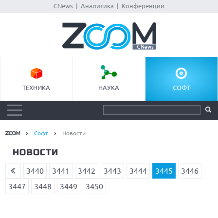
CNews
|
Аналитика
|
Конференции
ТЕХНИКА
НАУКА
СОФТ
Софт
Новости
НОВОСТИ
3440
3441
3442
3443
3444
3445
3446
3447
3448
3449
3450