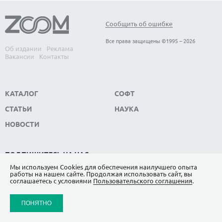
Сообщить об ошибке
Все права защищены ©1995 – 2026
Об издании
Реклама
Вакансии
Контакты
КАТАЛОГ
СОФТ
СТАТЬИ
НАУКА
НОВОСТИ
ПОДПИШИТЕСЬ НА НАС
Мы используем Сookies для обеспечения наилучшего опыта
ЯНДЕКС.ДЗЕН
работы на нашем сайте. Продолжая использовать сайт, вы
соглашаетесь с условиями
Пользовательского соглашения
.
ВКОНТАКТЕ
ПОНЯТНО