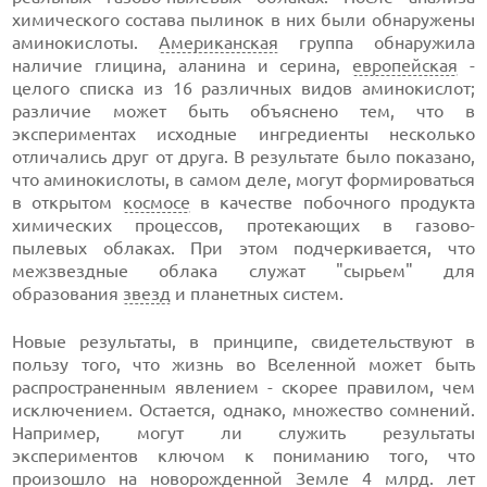
химического состава пылинок в них были обнаружены
аминокислоты.
Американская
группа обнаружила
наличие глицина, аланина и серина,
европейская
-
целого списка из 16 различных видов аминокислот;
различие может быть объяснено тем, что в
экспериментах исходные ингредиенты несколько
отличались друг от друга. В результате было показано,
что аминокислоты, в самом деле, могут формироваться
в открытом
космосе
в качестве побочного продукта
химических процессов, протекающих в газово-
пылевых облаках. При этом подчеркивается, что
межзвездные облака служат "сырьем" для
образования
звезд
и планетных систем.
Новые результаты, в принципе, свидетельствуют в
пользу того, что жизнь во Вселенной может быть
распространенным явлением - скорее правилом, чем
исключением. Остается, однако, множество сомнений.
Например, могут ли служить результаты
экспериментов ключом к пониманию того, что
произошло на
новорожденной
Земле 4 млрд. лет