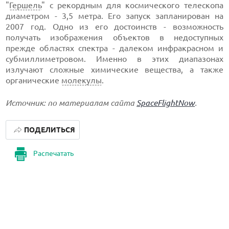
"
Гершель
" с рекордным для космического телескопа
диаметром - 3,5 метра. Его запуск запланирован на
2007 год. Одно из его достоинств - возможность
получать изображения объектов в недоступных
прежде областях спектра - далеком инфракрасном и
субмиллиметровом. Именно в этих диапазонах
излучают сложные химические вещества, а также
органические
молекулы
.
Источник: по материалам сайта
SpaceFlightNow
.
ПОДЕЛИТЬСЯ
Распечатать