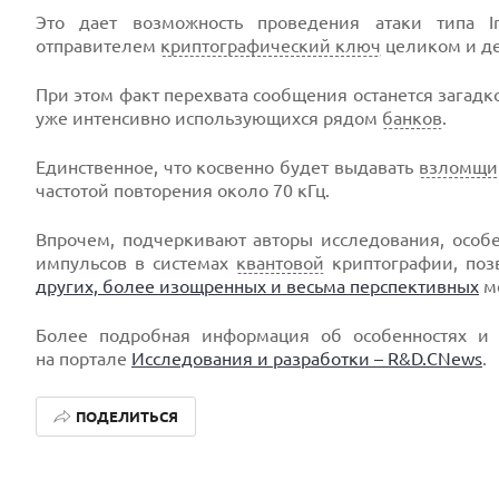
Это дает возможность проведения атаки типа In
отправителем
криптографический ключ
целиком и д
При этом факт перехвата сообщения останется загадк
уже интенсивно использующихся рядом
банков
.
Единственное, что косвенно будет выдавать
взломщи
частотой повторения около 70 кГц.
Впрочем, подчеркивают авторы исследования, особ
импульсов в системах
квантовой
криптографии, поз
других, более изощренных и весьма перспективных
м
Более подробная информация об особенностях 
на портале
Исследования и разработки – R&D.CNews
.
ПОДЕЛИТЬСЯ