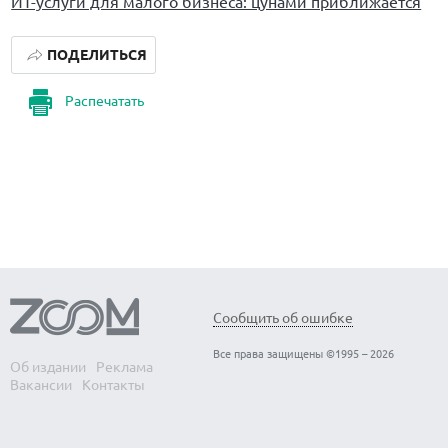
ИТ-услуги для малого бизнеса: цунами приближается
ПОДЕЛИТЬСЯ
Распечатать
Сообщить об ошибке
Все права защищены ©1995 – 2026
Об издании
Реклама
Вакансии
Контакты