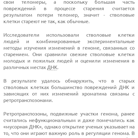
свои теломеры, а поскольку большая часть
повреждений в процессе старения считается
результатом потери теломер, значит - стволовые
клетки стареют не так, как обычные.
Исследователи использовали стволовые клетки
людей и комбинированные экспериментальные
методы изучения изменений в геноме, связанных со
старением. Они сравнили свежие стволовые клетки
молодых и пожилых людей и оценили изменения в
различных местах
ДНК
.
В результате удалось обнаружить, что в старых
стволовых клетках большинство повреждений ДНК и
зависящих от них изменений хроматина связаны с
ретротранспозонами.
Ретротранспозоны, подвижные участки генома, ранее
считались нефункциональным и даже помечались как
«мусорная ДНК», однако открытие ученых указывает на
то, что они играют важную роль в регуляции генома. В