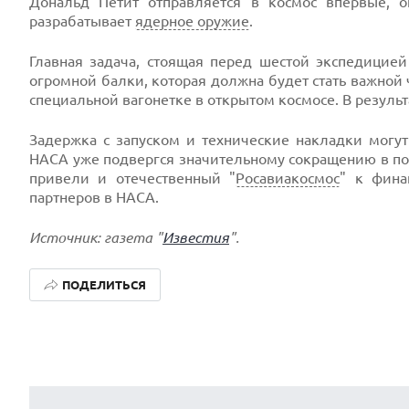
Дональд Петит отправляется в космос впервые, 
разрабатывает
ядерное оружие
.
Главная задача, стоящая перед шестой экспедицие
огромной балки, которая должна будет стать важной
специальной вагонетке в открытом космосе. В результ
Задержка с запуском и технические накладки могу
НАСА уже подвергся значительному сокращению в по
привели и отечественный "
Росавиакосмос
" к фина
партнеров в НАСА.
Источник: газета "
Известия
".
ПОДЕЛИТЬСЯ