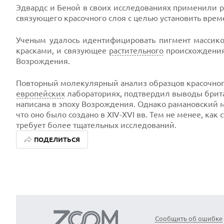
Эдвардс и Беной в своих исследованиях применили 
связующего красочного слоя с целью установить вре
Ученым удалось идентифицировать пигмент массикот
красками, и связующее
растительного
происхождения
Возрождения.
Повторный молекулярный анализ образцов красочног
европейских
лабораториях, подтвердил выводы британ
написана в эпоху Возрождения. Однако рамановский м
что оно было создано в XIV-XVI вв. Тем не менее, как
требует более тщательных исследований.
ПОДЕЛИТЬСЯ
Сообщить об ошибке