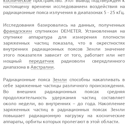
космическое
пространство. Этот вывод подтвержден к
настоящему времени исследованием воздействия на
радиационные пояса излучения в диапазонах 5 - 25 кГц.
Исследования базировались на данных, полученных
французским
спутником DEMETER. Установленная на
спутнике аппаратура для измерения плотности
заряженных частиц показала, что в окрестностях
внутренних радиационных поясов Земли значение
этого показателя зависит от того, работает или нет
мощный
передатчик
радиоволн сверхдлинного
диапазона в
Австралии
.
Радиационные пояса
Земли
способны накапливать в
себе заряженные частицы различного происхождения.
Во внешних радиационных поясах средняя
продолжительность удержания частиц составляет
около недели, во внутренних – до года. Накопление
заряженных частиц в радиационных поясах Земли
повышает радиационную нагрузку на космические
аппараты, орбиты которых пролегают в этой области.