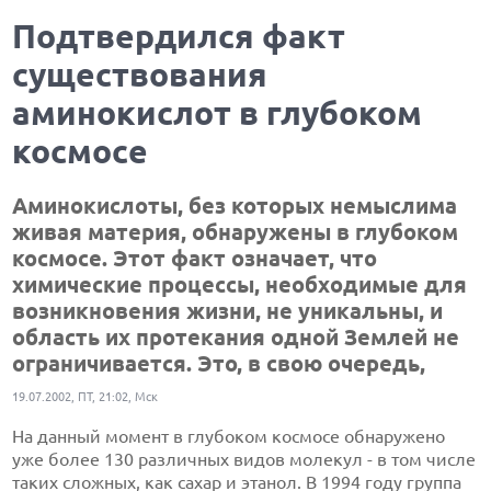
Подтвердился факт
существования
аминокислот в глубоком
космосе
Аминокислоты, без которых немыслима
живая материя, обнаружены в глубоком
космосе. Этот факт означает, что
химические процессы, необходимые для
возникновения жизни, не уникальны, и
область их протекания одной Землей не
ограничивается. Это, в свою очередь,
19.07.2002, ПТ, 21:02, Мск
На данный момент в глубоком космосе обнаружено
уже более 130 различных видов молекул - в том числе
таких сложных, как
сахар
и
этанол
. В 1994 году группа