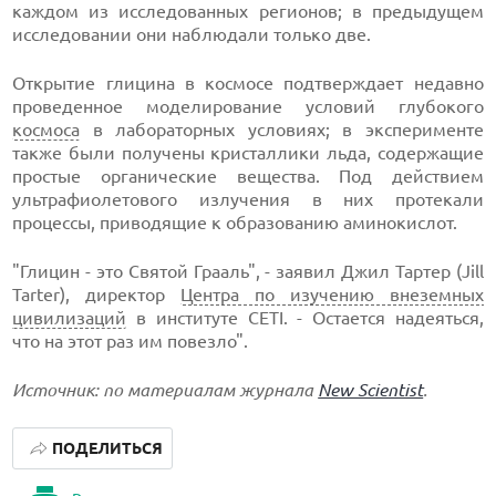
каждом из исследованных регионов; в предыдущем
исследовании они наблюдали только две.
Открытие глицина в космосе подтверждает недавно
проведенное моделирование условий глубокого
космоса
в лабораторных условиях; в эксперименте
также были получены кристаллики льда, содержащие
простые органические вещества. Под действием
ультрафиолетового излучения в них протекали
процессы, приводящие к образованию аминокислот.
"Глицин - это Святой Грааль", - заявил Джил Тартер (Jill
Tarter), директор
Центра по изучению внеземных
цивилизаций
в институте CETI. - Остается надеяться,
что на этот раз им повезло".
Источник: по материалам журнала
New Scientist
.
ПОДЕЛИТЬСЯ