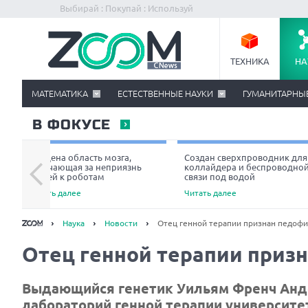
Выбирай : Покупай : Используй
ТЕХНИКА
НА
МАТЕМАТИКА
ЕСТЕСТВЕННЫЕ НАУКИ
ГУМАНИТАРНЫ
В ФОКУСЕ
Найдена область мозга,
Создан сверхпроводник для
отвечающая за неприязнь
коллайдера и беспроводно
людей к роботам
связи под водой
Читать далее
Читать далее
Наука
Новости
Отец генной терапии признан педоф
Отец генной терапии приз
Выдающийся генетик Уильям Френч Андер
лабораторий генной терапии университ