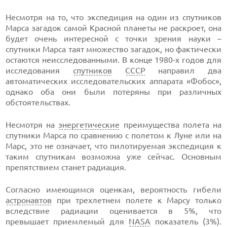
Несмотря на то, что экспедиция на один из спутников
Марса загадок самой Красной планеты не раскроет, она
будет очень интересной с точки зрения науки –
спутники Марса таят множество загадок, но фактически
остаются неисследованными. В конце 1980-х годов для
исследования
спутников
СССР
направил два
автоматических исследовательских аппарата «Фобос»,
однако оба они были потеряны при различных
обстоятельствах.
Несмотря на
энергетические
преимущества полета на
спутники Марса по сравнению с полетом к Луне или на
Марс, это не означает, что пилотируемая экспедиция к
таким спутникам возможна уже сейчас. Основным
препятствием станет радиация.
Согласно имеющимся оценкам, вероятность гибели
астронавтов
при трехлетнем полете к Марсу только
вследствие радиации оценивается в 5%, что
превышает приемлемый для
NASA
показатель (3%).