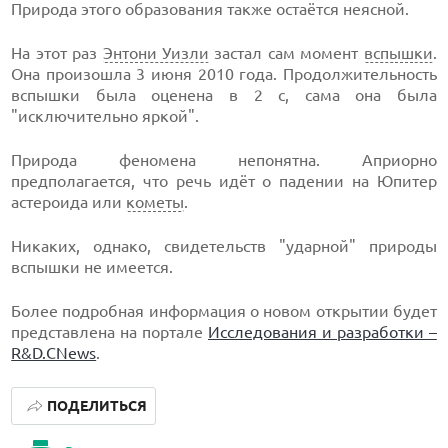
Природа этого образования также остаётся неясной.
На этот раз
Энтони Уизли
застал сам момент
вспышки
.
Она произошла 3 июня 2010 года. Продолжительность
вспышки была оценена в 2 с, сама она была
"исключительно яркой".
Природа феномена непонятна. Априорно
предполагается, что речь идёт о падении на Юпитер
астероида или
кометы
.
Никаких, однако, свидетельств "ударной" природы
вспышки не имеется.
Более подробная информация о новом открытии будет
представлена на портале
Исследования и разработки –
R&D.CNews
.
ПОДЕЛИТЬСЯ