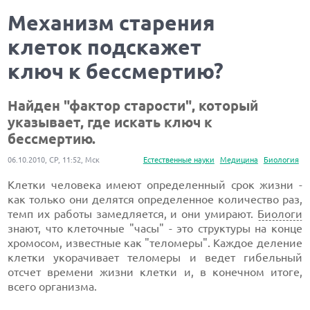
Механизм старения
клеток подскажет
ключ к бессмертию?
Найден "фактор старости", который
указывает, где искать ключ к
бессмертию.
06.10.2010, СР, 11:52, Мск
Естественные науки
Медицина
Биология
Клетки человека имеют определенный срок жизни -
как только они делятся определенное количество раз,
темп их работы замедляется, и они умирают.
Биологи
знают, что клеточные "часы" - это структуры на конце
хромосом, известные как "теломеры". Каждое деление
клетки укорачивает теломеры и ведет гибельный
отсчет времени жизни клетки и, в конечном итоге,
всего организма.