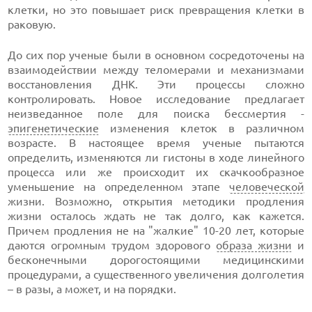
клетки, но это повышает риск превращения клетки в
раковую.
До сих пор ученые были в основном сосредоточены на
взаимодействии между теломерами и механизмами
восстановления ДНК. Эти процессы сложно
контролировать. Новое исследование предлагает
неизведанное поле для поиска бессмертия -
эпигенетические
изменения клеток в различном
возрасте. В настоящее время ученые пытаются
определить, изменяются ли гистоны в ходе линейного
процесса или же происходит их скачкообразное
уменьшение на определенном этапе
человеческой
жизни. Возможно, открытия методики продления
жизни осталось ждать не так долго, как кажется.
Причем продления не на "жалкие" 10-20 лет, которые
даются огромным трудом здорового
образа жизни
и
бесконечными дорогостоящими медицинскими
процедурами, а существенного увеличения долголетия
– в разы, а может, и на порядки.