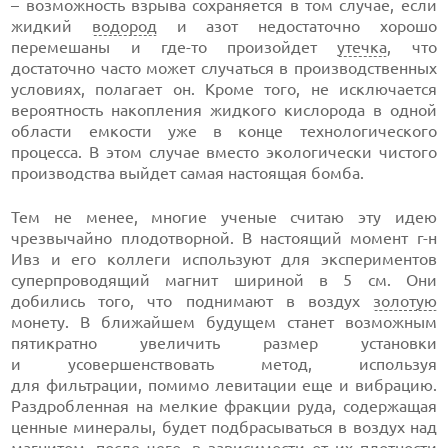
– возможность взрыва сохраняется в том случае, если
жидкий
водород
и азот недостаточно хорошо
перемешаны и где-то произойдет
утечка
, что
достаточно часто может случаться в производственных
условиях, полагает он. Кроме того, не исключается
вероятность накопления жидкого кислорода в одной
области емкости уже в конце технологического
процесса. В этом случае вместо экологически чистого
производства выйдет самая настоящая бомба.
Тем не менее, многие ученые считаю эту идею
чрезвычайно плодотворной. В настоящий момент г-н
Ивз и его коллеги используют для экспериментов
суперпроводящий магнит шириной в 5 см. Они
добились того, что поднимают в воздух
золотую
монету. В ближайшем будущем станет возможным
пятикратно увеличить размер установки
и усовершенствовать метод, используя
для фильтрации, помимо левитации еще и вибрацию.
Раздробленная на мелкие фракции руда, содержащая
ценные минералы, будет подбрасываться в воздух над