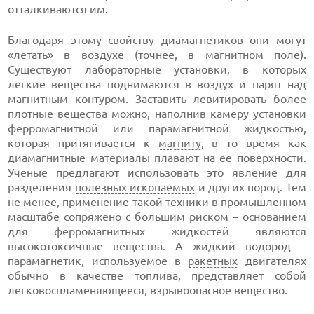
отталкиваются им.
Благодаря этому свойству диамагнетиков они могут
«летать» в воздухе (точнее, в магнитном поле).
Существуют лабораторные установки, в которых
легкие вещества поднимаются в воздух и парят над
магнитным контуром. Заставить левитировать более
плотные вещества можно, наполнив камеру установки
ферромагнитной или парамагнитной жидкостью,
которая притягивается к
магниту
, в то время как
диамагнитные материалы плавают на ее поверхности.
Ученые предлагают использовать это явление для
разделения
полезных ископаемых
и других пород. Тем
не менее, применение такой техники в промышленном
масштабе сопряжено с большим риском – основанием
для ферромагнитных жидкостей являются
высокотоксичные вещества. А жидкий водород –
парамагнетик, используемое в
ракетных
двигателях
обычно в качестве топлива, представляет собой
легковоспламеняющееся, взрывоопасное вещество.