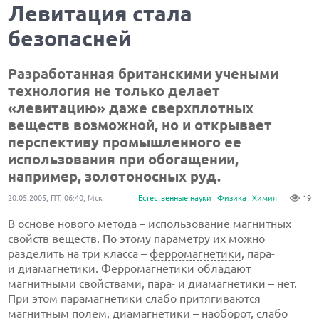
Левитация стала
безопасней
Разработанная британскими учеными
технология не только делает
«левитацию» даже сверхплотных
веществ возможной, но и открывает
перспективу промышленного ее
использования при обогащении,
например, золотоносных руд.
20.05.2005, ПТ, 06:40, Мск
Естественные науки
Физика
Химия
19
В основе нового метода – использование магнитных
свойств веществ. По этому параметру их можно
разделить на три класса –
ферромагнетики
, пара-
и диамагнетики. Ферромагнетики обладают
магнитными свойствами, пара- и диамагнетики – нет.
При этом парамагнетики слабо притягиваются
магнитным полем, диамагнетики – наоборот, слабо