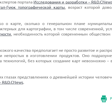
кспертов портала
Исследования и разработки – R&D.CNew
ал-Гуюк топографической карты
, возраст которой дов
ко о карте, сколько о генеральном плане муниципаль
терных для картографии, в том числе современной, усл
тности
, необходимость которой современным обществом 
сокого качества предполагает не просто развитое и распр
и непростых в изготовлении продуктов. Оно подразуме
технологий, без которых создание карт невозможно – в
 глазах представлениях о древнейшей истории человече
– R&D.CNews
.
Р