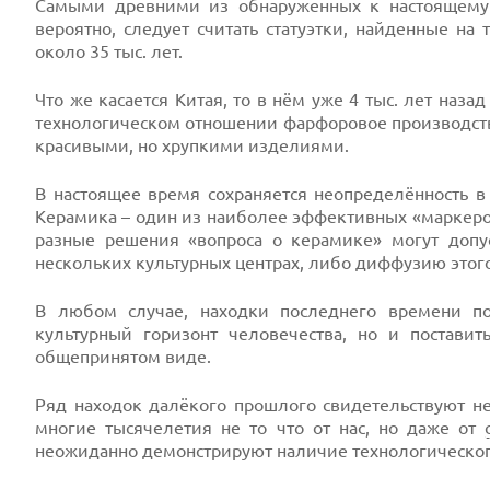
Самыми древними из обнаруженных к настоящему 
вероятно, следует считать статуэтки, найденные н
около 35 тыс. лет.
Что же касается Китая, то в нём уже 4 тыс. лет наза
технологическом отношении фарфоровое производств
красивыми, но хрупкими изделиями.
В настоящее время сохраняется неопределённость в
Керамика – один из наиболее эффективных «маркеро
разные решения «вопроса о керамике» могут допу
нескольких культурных центрах, либо диффузию этого
В любом случае, находки последнего времени по
культурный горизонт человечества, но и поставит
общепринятом виде.
Ряд находок далёкого прошлого свидетельствуют не
многие тысячелетия не то что от нас, но даже от
неожиданно демонстрируют наличие технологического