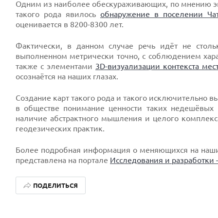
Одним из наиболее обескураживающих, по мнению э
такого рода явилось
обнаружение в поселении Чат
оценивается в 8200-8300 лет.
Фактически, в данном случае речь идёт не столь
выполненном метрически точно, с соблюдением харак
также с элементами
3D-визуализации контекста мес
осознаётся на наших глазах.
Создание карт такого рода и такого исключительно вы
в обществе понимание ценности таких недешёвых 
наличие абстрактного мышления и целого комплекса 
геодезических практик.
Более подробная информация о меняющихся на наших
представлена на портале
Исследования и разработки 
ПОДЕЛИТЬСЯ