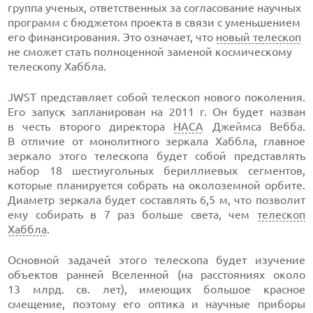
группа ученых, ответственных за согласование научных
программ с бюджетом проекта в связи с уменьшением
его финансирования. Это означает, что
новый телескоп
не сможет стать полноценной заменой космическому
телескопу Хаббла.
JWST представляет собой телескоп нового поколения.
Его запуск запланирован на 2011 г. Он будет назван
в честь второго директора
НАСА
Джеймса Вебба.
В отличие от монолитного зеркала Хаббла, главное
зеркало этого телескопа будет собой представлять
набор 18 шестиугольных бериллиевых сегментов,
которые планируется собрать на околоземной орбите.
Диаметр зеркала будет составлять 6,5 м, что позволит
ему собирать в 7 раз больше света, чем
телескоп
Хаббла
.
Основной задачей этого телескопа будет изучение
объектов ранней Вселенной (на расстояниях около
13 млрд. св. лет), имеющих большое красное
смещение, поэтому его оптика и научные приборы