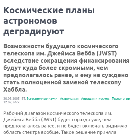
Космические планы
астрономов
деградируют
Возможности будущего космического
телескопа им. Джеймса Вебба (JWST)
вследствие сокращения финансирования
будут куда более скромными, чем
предполагалось ранее, и ему не суждено
стать полноценной заменой телескопу
Хаббла.
30.08.2005, ВТ,
Естественные науки
Астрономия
Авиация и космос
Технологии
12:07, Мск
Рабочий диапазон космического телескопа им.
Джеймса Вебба (
JWST
) будет гораздо уже, чем
предполагалось ранее, и не будет включать видимую
область спектра вообще. Такое решение приняла