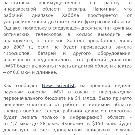
рассчитаны преимущественно на работу в
инфракрасной области спектра. Напомним, что
рабочий диапазон Хаббла простирается от
ультрафиолетовой до ближней инфракрасной области.
Однако, поскольку в следующем десятилетии крупных
оптических
телескопов
в космос
выводить не
планируется, а телескоп Хаббла проработает лишь
до 2007 г., если не будет произведена замена
гироскопов, батарей и другого оборудования,
изначально предполагалось, что рабочий диапазон
JWST будет включать и часть видимой области спектра
– от 0,6 мкм и длиннее.
Как сообщает
New Scientist
, на прошлой неделе
научным советом JWST в связи с перерасходом
первоначального бюджета на $1 млрд. было принято
решение отказаться от работы в видимой области
спектра вообще. Теперь рабочий диапазон телескопа
будет лежать только в инфракрасной области -
от 1,7 мкм до 28 мкм. Экономия в $150 млн. будет
достигнута за счет однократной шлифовки зеркала